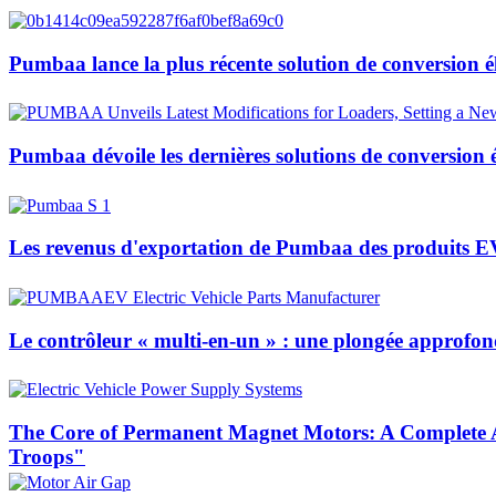
Pumbaa lance la plus récente solution de conversion él
Pumbaa dévoile les dernières solutions de conversion 
Les revenus d'exportation de Pumbaa des produits E
Le contrôleur « multi-en-un » : une plongée approfondi
The Core of Permanent Magnet Motors: A Complete A
Troops"