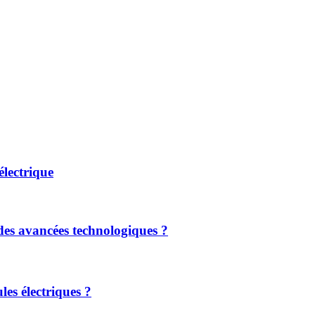
lectrique
 des avancées technologiques ?​
les électriques ?