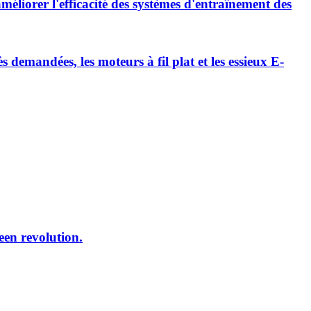
méliorer l'efficacité des systèmes d'entraînement des
emandées, les moteurs à fil plat et les essieux E-
reen revolution.