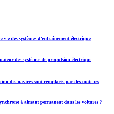
 vie des systèmes d’entraînement électrique
rmateur des systèmes de propulsion électrique
ntation des navires sont remplacés par des moteurs
 synchrone à aimant permanent dans les voitures ?