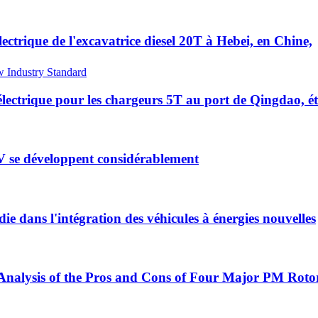
ectrique de l'excavatrice diesel 20T à Hebei, en Chine,
électrique pour les chargeurs 5T au port de Qingdao, ét
V se développent considérablement
e dans l'intégration des véhicules à énergies nouvelles
nalysis of the Pros and Cons of Four Major PM Rotor