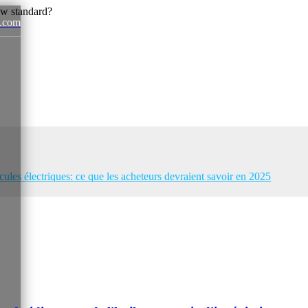
.com
News
les électriques: ce que les acheteurs devraient savoir en 2025