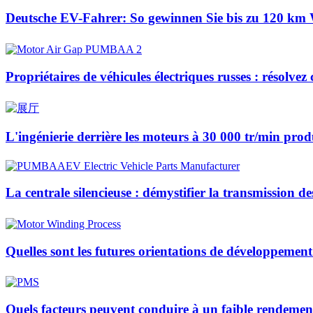
Deutsche EV-Fahrer: So gewinnen Sie bis zu 120 km 
Propriétaires de véhicules électriques russes : résol
L'ingénierie derrière les moteurs à 30 000 tr/min prod
La centrale silencieuse : démystifier la transmission de
Quelles sont les futures orientations de développeme
Quels facteurs peuvent conduire à un faible rendeme