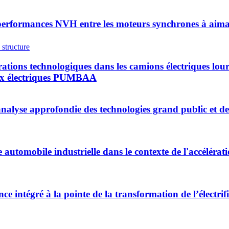
erformances NVH entre les moteurs synchrones à aimant
rations technologiques dans les camions électriques lo
ieux électriques PUMBAA
 analyse approfondie des technologies grand public et d
automobile industrielle dans le contexte de l'accélérati
nce intégré à la pointe de la transformation de l’électr