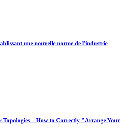
ablissant une nouvelle norme de l'industrie
 Topologies – How to Correctly "Arrange Your