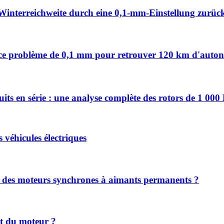
Winterreichweite durch eine 0,1-mm-Einstellung zurüc
vez ce problème de 0,1 mm pour retrouver 120 km d'auto
uits en série : une analyse complète des rotors de 1 00
s véhicules électriques
nt des moteurs synchrones à aimants permanents ?
nt du moteur ?