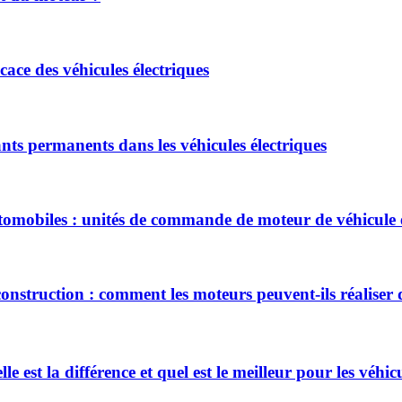
ace des véhicules électriques
ts permanents dans les véhicules électriques
mobiles : unités de commande de moteur de véhicule é
 construction : comment les moteurs peuvent-ils réaliser
 est la différence et quel est le meilleur pour les véhicu