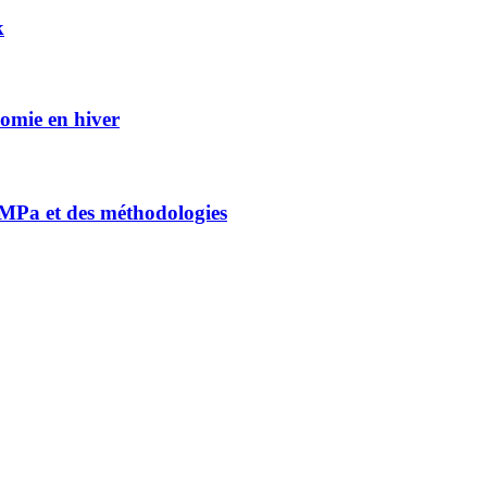
k
nomie en hiver
0 MPa et des méthodologies