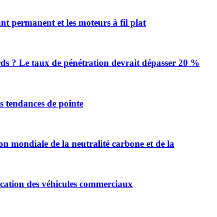
 permanent et les moteurs à fil plat
urds ? Le taux de pénétration devrait dépasser 20 %
es tendances de pointe
on mondiale de la neutralité carbone et de la
ification des véhicules commerciaux