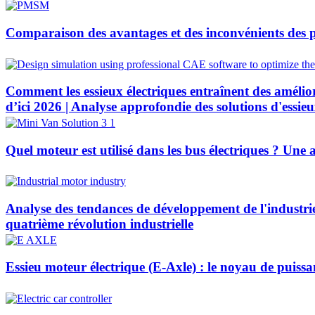
Comparaison des avantages et des inconvénients des p
Comment les essieux électriques entraînent des amélio
d’ici 2026 | Analyse approfondie des solutions d'ess
Quel moteur est utilisé dans les bus électriques ? Une
Analyse des tendances de développement de l'industrie 
quatrième révolution industrielle
Essieu moteur électrique (E-Axle) : le noyau de puissa