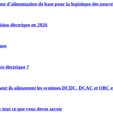
ème d’alimentation de base pour la logistique des nouvel
sion électrique en 2026
ues
re électrique ?
mment ils alimentent les systèmes DCDC, DCAC et OBC e
 tout ce que vous devez savoir