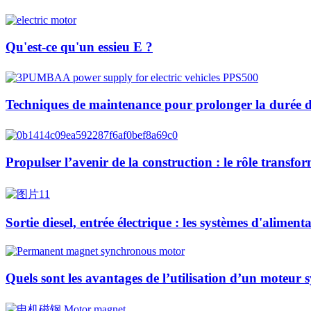
Qu'est-ce qu'un essieu E ?
Techniques de maintenance pour prolonger la durée de
Propulser l’avenir de la construction : le rôle transfo
Sortie diesel, entrée électrique : les systèmes d'alime
Quels sont les avantages de l’utilisation d’un moteur