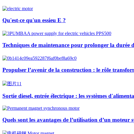
Qu'est-ce qu'un essieu E ?
Techniques de maintenance pour prolonger la durée de
Propulser l’avenir de la construction : le rôle transfo
Sortie diesel, entrée électrique : les systèmes d'alime
Quels sont les avantages de l’utilisation d’un moteur