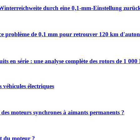
Winterreichweite durch eine 0,1-mm-Einstellung zurüc
vez ce problème de 0,1 mm pour retrouver 120 km d'auto
uits en série : une analyse complète des rotors de 1 00
s véhicules électriques
nt des moteurs synchrones à aimants permanents ?
nt du moteur ?