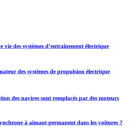
 vie des systèmes d’entraînement électrique
rmateur des systèmes de propulsion électrique
ntation des navires sont remplacés par des moteurs
 synchrone à aimant permanent dans les voitures ?