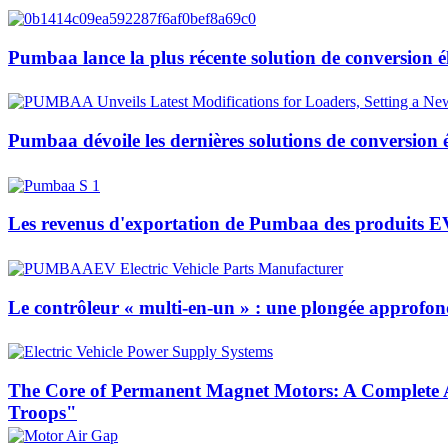
Pumbaa lance la plus récente solution de conversion él
Pumbaa dévoile les dernières solutions de conversion 
Les revenus d'exportation de Pumbaa des produits E
Le contrôleur « multi-en-un » : une plongée approfondi
The Core of Permanent Magnet Motors: A Complete A
Troops"