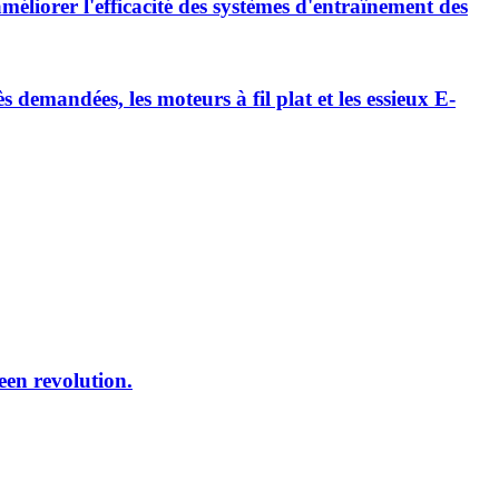
méliorer l'efficacité des systèmes d'entraînement des
emandées, les moteurs à fil plat et les essieux E-
reen revolution.