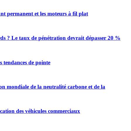
 permanent et les moteurs à fil plat
urds ? Le taux de pénétration devrait dépasser 20 %
es tendances de pointe
on mondiale de la neutralité carbone et de la
ification des véhicules commerciaux