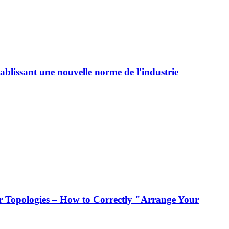
ablissant une nouvelle norme de l'industrie
 Topologies – How to Correctly "Arrange Your