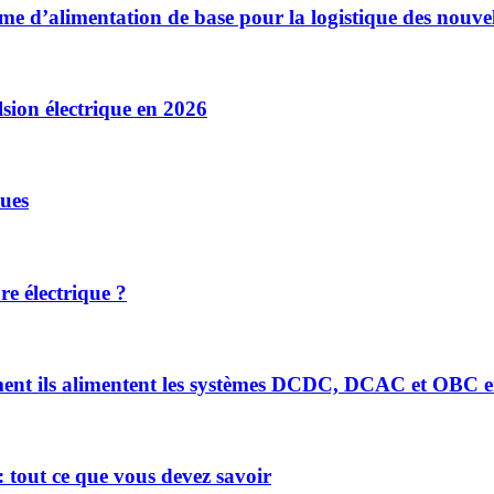
ème d’alimentation de base pour la logistique des nouvel
sion électrique en 2026
ues
re électrique ?
mment ils alimentent les systèmes DCDC, DCAC et OBC e
 tout ce que vous devez savoir