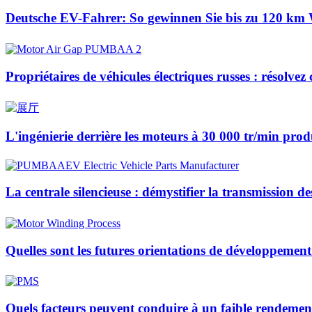
Deutsche EV-Fahrer: So gewinnen Sie bis zu 120 km 
Propriétaires de véhicules électriques russes : résol
L'ingénierie derrière les moteurs à 30 000 tr/min prod
La centrale silencieuse : démystifier la transmission de
Quelles sont les futures orientations de développeme
Quels facteurs peuvent conduire à un faible rendeme