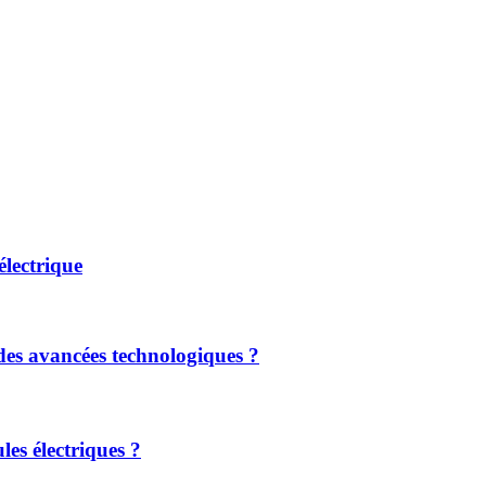
lectrique
 des avancées technologiques ?​
les électriques ?