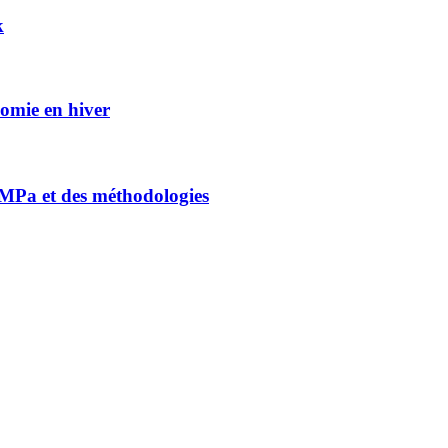
k
nomie en hiver
0 MPa et des méthodologies