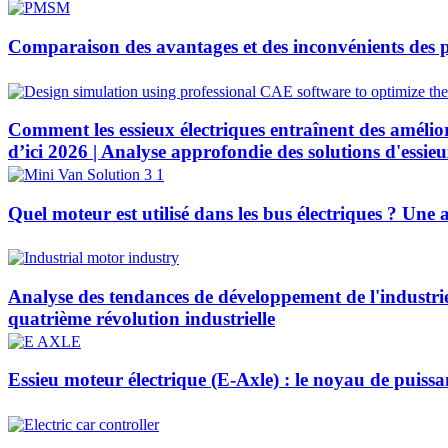
Comparaison des avantages et des inconvénients des p
Comment les essieux électriques entraînent des amélio
d’ici 2026 | Analyse approfondie des solutions d'ess
Quel moteur est utilisé dans les bus électriques ? Une
Analyse des tendances de développement de l'industrie 
quatrième révolution industrielle
Essieu moteur électrique (E-Axle) : le noyau de puissa