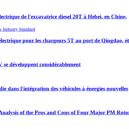
ectrique de l'excavatrice diesel 20T à Hebei, en Chine,
électrique pour les chargeurs 5T au port de Qingdao, ét
V se développent considérablement
e dans l'intégration des véhicules à énergies nouvelles
nalysis of the Pros and Cons of Four Major PM Rotor