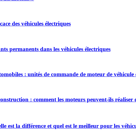
ace des véhicules électriques
ts permanents dans les véhicules électriques
mobiles : unités de commande de moteur de véhicule é
 construction : comment les moteurs peuvent-ils réaliser
 est la différence et quel est le meilleur pour les véhicu