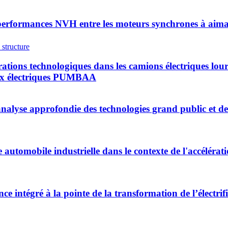
erformances NVH entre les moteurs synchrones à aimant
rations technologiques dans les camions électriques lo
ieux électriques PUMBAA
 analyse approfondie des technologies grand public et d
automobile industrielle dans le contexte de l'accélérati
nce intégré à la pointe de la transformation de l’électr