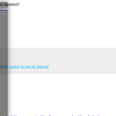
.com
News
ent, gagne la part de marché