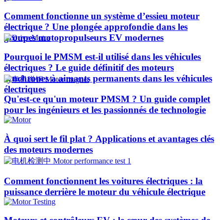
Comment fonctionne un système d’essieu moteur
électrique ? Une plongée approfondie dans les
groupes motopropulseurs EV modernes
Pourquoi le PMSM est-il utilisé dans les véhicules
électriques ? Le guide définitif des moteurs
synchrones à aimants permanents dans les véhicules
électriques
Qu'est-ce qu'un moteur PMSM ? Un guide complet
pour les ingénieurs et les passionnés de technologie
À quoi sert le fil plat ? Applications et avantages clés
des moteurs modernes
Comment fonctionnent les voitures électriques : la
puissance derrière le moteur du véhicule électrique