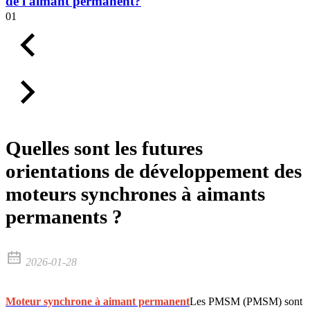
de l'aimant permanent?
01
Quelles sont les futures
orientations de développement des
moteurs synchrones à aimants
permanents ?
2026-01-28
Moteur synchrone à aimant permanent
Les PMSM (PMSM) sont