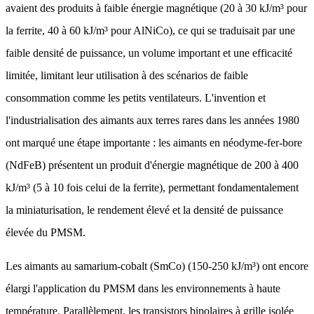
avaient des produits à faible énergie magnétique (20 à 30 kJ/m³ pour
la ferrite, 40 à 60 kJ/m³ pour AlNiCo), ce qui se traduisait par une
faible densité de puissance, un volume important et une efficacité
limitée, limitant leur utilisation à des scénarios de faible
consommation comme les petits ventilateurs. L'invention et
l'industrialisation des aimants aux terres rares dans les années 1980
ont marqué une étape importante : les aimants en néodyme-fer-bore
(NdFeB) présentent un produit d'énergie magnétique de 200 à 400
kJ/m³ (5 à 10 fois celui de la ferrite), permettant fondamentalement
la miniaturisation, le rendement élevé et la densité de puissance
élevée du PMSM.
Les aimants au samarium-cobalt (SmCo) (150-250 kJ/m³) ont encore
élargi l'application du PMSM dans les environnements à haute
température. Parallèlement, les transistors bipolaires à grille isolée