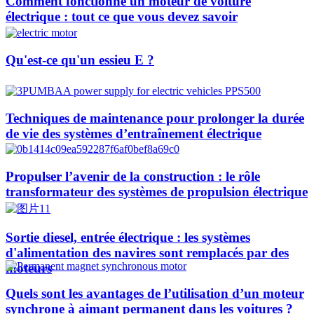
Comment fonctionne un moteur de voiture
électrique : tout ce que vous devez savoir
Qu'est-ce qu'un essieu E ?
Techniques de maintenance pour prolonger la durée
de vie des systèmes d’entraînement électrique
Propulser l’avenir de la construction : le rôle
transformateur des systèmes de propulsion électrique
Sortie diesel, entrée électrique : les systèmes
d'alimentation des navires sont remplacés par des
moteurs
Quels sont les avantages de l’utilisation d’un moteur
synchrone à aimant permanent dans les voitures ?