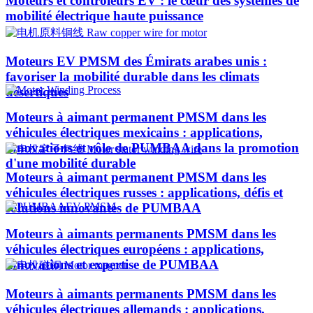
Moteurs et contrôleurs EV : le cœur des systèmes de
mobilité électrique haute puissance
Moteurs EV PMSM des Émirats arabes unis :
favoriser la mobilité durable dans les climats
désertiques
Moteurs à aimant permanent PMSM dans les
véhicules électriques mexicains : applications,
innovations et rôle de PUMBAA dans la promotion
d'une mobilité durable
Moteurs à aimant permanent PMSM dans les
véhicules électriques russes : applications, défis et
solutions innovantes de PUMBAA
Moteurs à aimants permanents PMSM dans les
véhicules électriques européens : applications,
innovations et expertise de PUMBAA
Moteurs à aimants permanents PMSM dans les
véhicules électriques allemands : applications,