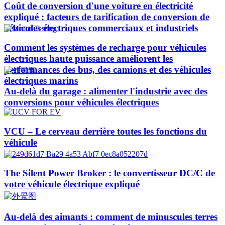
Coût de conversion d'une voiture en électricité
expliqué : facteurs de tarification de conversion de
véhicules électriques commerciaux et industriels
Comment les systèmes de recharge pour véhicules
électriques haute puissance améliorent les
performances des bus, des camions et des véhicules
électriques marins
Au-delà du garage : alimenter l'industrie avec des
conversions pour véhicules électriques
VCU – Le cerveau derrière toutes les fonctions du
véhicule
The Silent Power Broker : le convertisseur DC/C de
votre véhicule électrique expliqué
Au-delà des aimants : comment de minuscules terres