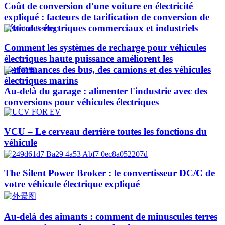
Coût de conversion d'une voiture en électricité
expliqué : facteurs de tarification de conversion de
véhicules électriques commerciaux et industriels
Comment les systèmes de recharge pour véhicules
électriques haute puissance améliorent les
performances des bus, des camions et des véhicules
électriques marins
Au-delà du garage : alimenter l'industrie avec des
conversions pour véhicules électriques
VCU – Le cerveau derrière toutes les fonctions du
véhicule
The Silent Power Broker : le convertisseur DC/C de
votre véhicule électrique expliqué
Au-delà des aimants : comment de minuscules terres