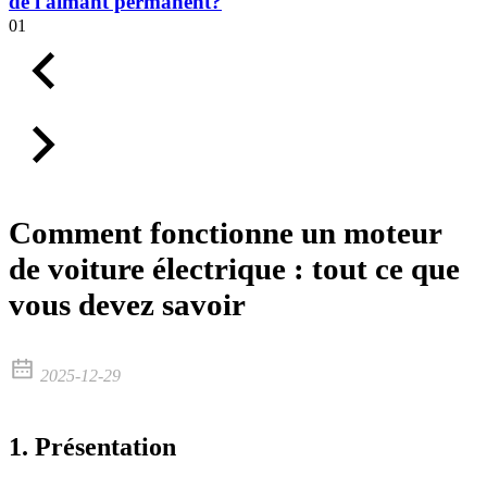
de l'aimant permanent?
01
Comment fonctionne un moteur
de voiture électrique : tout ce que
vous devez savoir
2025-12-29
1. Présentation