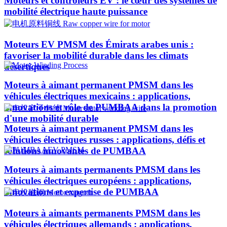
Moteurs et contrôleurs EV : le cœur des systèmes de
mobilité électrique haute puissance
Moteurs EV PMSM des Émirats arabes unis :
favoriser la mobilité durable dans les climats
désertiques
Moteurs à aimant permanent PMSM dans les
véhicules électriques mexicains : applications,
innovations et rôle de PUMBAA dans la promotion
d'une mobilité durable
Moteurs à aimant permanent PMSM dans les
véhicules électriques russes : applications, défis et
solutions innovantes de PUMBAA
Moteurs à aimants permanents PMSM dans les
véhicules électriques européens : applications,
innovations et expertise de PUMBAA
Moteurs à aimants permanents PMSM dans les
véhicules électriques allemands : applications,