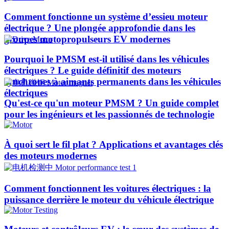
Comment fonctionne un système d’essieu moteur
électrique ? Une plongée approfondie dans les
groupes motopropulseurs EV modernes
Pourquoi le PMSM est-il utilisé dans les véhicules
électriques ? Le guide définitif des moteurs
synchrones à aimants permanents dans les véhicules
électriques
Qu'est-ce qu'un moteur PMSM ? Un guide complet
pour les ingénieurs et les passionnés de technologie
À quoi sert le fil plat ? Applications et avantages clés
des moteurs modernes
Comment fonctionnent les voitures électriques : la
puissance derrière le moteur du véhicule électrique