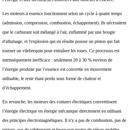
Les moteurs à essence fonctionnent selon un cycle à quatre temps
(admission, compression, combustion, échappement). Ils nécessitent
que le carburant soit mélangé à l'air, enflammé par une bougie
d'allumage, et l'explosion qui en résulte pousse un piston qui fait
tourner un vilebrequin pour entraîner les roues. Ce processus est
intrinsèquement inefficace : seulement 20 à 30 % environ de
l’énergie produite par l’essence est convertie en mouvement
utilisable, le reste étant perdu sous forme de chaleur et
d’échappement.
En revanche, les moteurs des voitures électriques convertissent
l’énergie électrique en énergie mécanique directement en utilisant
des principes électromagnétiques. Il n'y a pas de combustion, pas de
pistons, pas de vilebrequin et beaucoup moins de pièces mobiles.