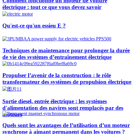
Comment fonctionne un moteur de voiture
électrique : tout ce que vous devez savoir
Qu'est-ce qu'un essieu E ?
Techniques de maintenance pour prolonger la durée
de vie des systèmes d’entraînement électrique
Propulser l’avenir de la construction : le rôle
transformateur des systèmes de propulsion électrique
Sortie diesel, entrée électrique : les systèmes
d'alimentation des navires sont remplacés par des
moteurs
Quels sont les avantages de l’utilisation d’un moteur
synchrone à aimant permanent dans les voitures ?