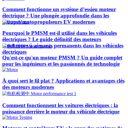
Comment fonctionne un système d’essieu moteur
électrique ? Une plongée approfondie dans les
groupes motopropulseurs EV modernes
Pourquoi le PMSM est-il utilisé dans les véhicules
électriques ? Le guide définitif des moteurs
synchrones à aimants permanents dans les véhicules
électriques
Qu'est-ce qu'un moteur PMSM ? Un guide complet
pour les ingénieurs et les passionnés de technologie
À quoi sert le fil plat ? Applications et avantages clés
des moteurs modernes
Comment fonctionnent les voitures électriques : la
puissance derrière le moteur du véhicule électrique