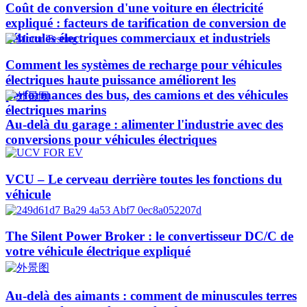
Coût de conversion d'une voiture en électricité
expliqué : facteurs de tarification de conversion de
véhicules électriques commerciaux et industriels
Comment les systèmes de recharge pour véhicules
électriques haute puissance améliorent les
performances des bus, des camions et des véhicules
électriques marins
Au-delà du garage : alimenter l'industrie avec des
conversions pour véhicules électriques
VCU – Le cerveau derrière toutes les fonctions du
véhicule
The Silent Power Broker : le convertisseur DC/C de
votre véhicule électrique expliqué
Au-delà des aimants : comment de minuscules terres