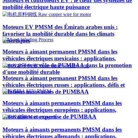
Moteurs et contrôleurs EV : le cœur des systèmes de
mobilité électrique haute puissance
Moteurs EV PMSM des Émirats arabes unis :
favoriser la mobilité durable dans les climats
désertiques
Moteurs à aimant permanent PMSM dans les
véhicules électriques mexicains : applications,
innovations et rôle de PUMBAA dans la promotion
d'une mobilité durable
Moteurs à aimant permanent PMSM dans les
véhicules électriques russes : applications, défis et
solutions innovantes de PUMBAA
Moteurs à aimants permanents PMSM dans les
véhicules électriques européens : applications,
innovations et expertise de PUMBAA
Moteurs à aimants permanents PMSM dans les
véhicules électriques allemands : applications,