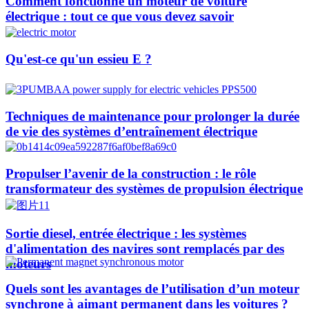
Comment fonctionne un moteur de voiture
électrique : tout ce que vous devez savoir
Qu'est-ce qu'un essieu E ?
Techniques de maintenance pour prolonger la durée
de vie des systèmes d’entraînement électrique
Propulser l’avenir de la construction : le rôle
transformateur des systèmes de propulsion électrique
Sortie diesel, entrée électrique : les systèmes
d'alimentation des navires sont remplacés par des
moteurs
Quels sont les avantages de l’utilisation d’un moteur
synchrone à aimant permanent dans les voitures ?