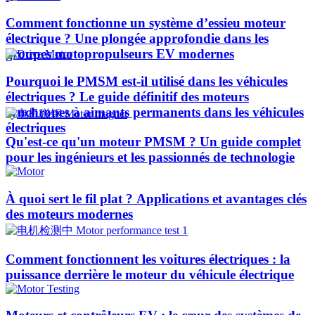
Comment fonctionne un système d’essieu moteur
électrique ? Une plongée approfondie dans les
groupes motopropulseurs EV modernes
Pourquoi le PMSM est-il utilisé dans les véhicules
électriques ? Le guide définitif des moteurs
synchrones à aimants permanents dans les véhicules
électriques
Qu'est-ce qu'un moteur PMSM ? Un guide complet
pour les ingénieurs et les passionnés de technologie
À quoi sert le fil plat ? Applications et avantages clés
des moteurs modernes
Comment fonctionnent les voitures électriques : la
puissance derrière le moteur du véhicule électrique