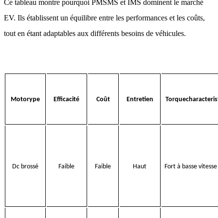
Ce tableau montre pourquoi PMSMS et IMS dominent le marché
EV. Ils établissent un équilibre entre les performances et les coûts,
tout en étant adaptables aux différents besoins de véhicules.
Motorype
Efficacité
Coût
Entretien
Torquecharacteris
Dc brossé
Faible
Faible
Haut
Fort à basse vitesse