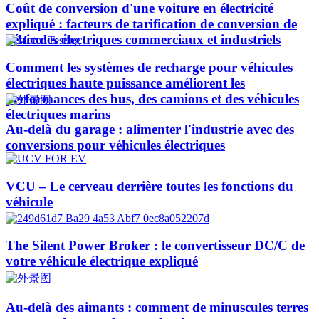
Coût de conversion d'une voiture en électricité
expliqué : facteurs de tarification de conversion de
véhicules électriques commerciaux et industriels
Comment les systèmes de recharge pour véhicules
électriques haute puissance améliorent les
performances des bus, des camions et des véhicules
électriques marins
Au-delà du garage : alimenter l'industrie avec des
conversions pour véhicules électriques
VCU – Le cerveau derrière toutes les fonctions du
véhicule
The Silent Power Broker : le convertisseur DC/C de
votre véhicule électrique expliqué
Au-delà des aimants : comment de minuscules terres