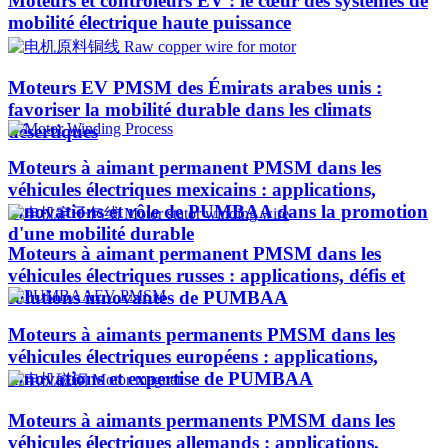
Moteurs et contrôleurs EV : le cœur des systèmes de
mobilité électrique haute puissance
Moteurs EV PMSM des Émirats arabes unis :
favoriser la mobilité durable dans les climats
désertiques
Moteurs à aimant permanent PMSM dans les
véhicules électriques mexicains : applications,
innovations et rôle de PUMBAA dans la promotion
d'une mobilité durable
Moteurs à aimant permanent PMSM dans les
véhicules électriques russes : applications, défis et
solutions innovantes de PUMBAA
Moteurs à aimants permanents PMSM dans les
véhicules électriques européens : applications,
innovations et expertise de PUMBAA
Moteurs à aimants permanents PMSM dans les
véhicules électriques allemands : applications,