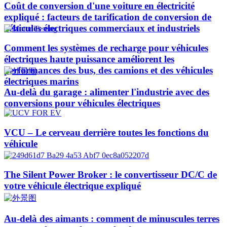
Coût de conversion d'une voiture en électricité
expliqué : facteurs de tarification de conversion de
véhicules électriques commerciaux et industriels
Comment les systèmes de recharge pour véhicules
électriques haute puissance améliorent les
performances des bus, des camions et des véhicules
électriques marins
Au-delà du garage : alimenter l'industrie avec des
conversions pour véhicules électriques
VCU – Le cerveau derrière toutes les fonctions du
véhicule
The Silent Power Broker : le convertisseur DC/C de
votre véhicule électrique expliqué
Au-delà des aimants : comment de minuscules terres