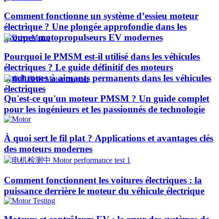
Comment fonctionne un système d’essieu moteur
électrique ? Une plongée approfondie dans les
groupes motopropulseurs EV modernes
Pourquoi le PMSM est-il utilisé dans les véhicules
électriques ? Le guide définitif des moteurs
synchrones à aimants permanents dans les véhicules
électriques
Qu'est-ce qu'un moteur PMSM ? Un guide complet
pour les ingénieurs et les passionnés de technologie
À quoi sert le fil plat ? Applications et avantages clés
des moteurs modernes
Comment fonctionnent les voitures électriques : la
puissance derrière le moteur du véhicule électrique