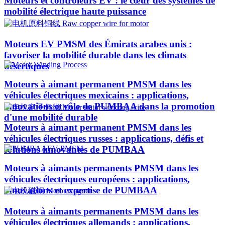
Moteurs et contrôleurs EV : le cœur des systèmes de
mobilité électrique haute puissance
Moteurs EV PMSM des Émirats arabes unis :
favoriser la mobilité durable dans les climats
désertiques
Moteurs à aimant permanent PMSM dans les
véhicules électriques mexicains : applications,
innovations et rôle de PUMBAA dans la promotion
d'une mobilité durable
Moteurs à aimant permanent PMSM dans les
véhicules électriques russes : applications, défis et
solutions innovantes de PUMBAA
Moteurs à aimants permanents PMSM dans les
véhicules électriques européens : applications,
innovations et expertise de PUMBAA
Moteurs à aimants permanents PMSM dans les
véhicules électriques allemands : applications,