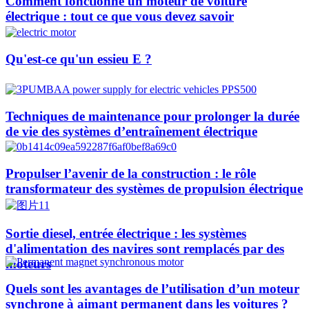
Comment fonctionne un moteur de voiture
électrique : tout ce que vous devez savoir
Qu'est-ce qu'un essieu E ?
Techniques de maintenance pour prolonger la durée
de vie des systèmes d’entraînement électrique
Propulser l’avenir de la construction : le rôle
transformateur des systèmes de propulsion électrique
Sortie diesel, entrée électrique : les systèmes
d'alimentation des navires sont remplacés par des
moteurs
Quels sont les avantages de l’utilisation d’un moteur
synchrone à aimant permanent dans les voitures ?