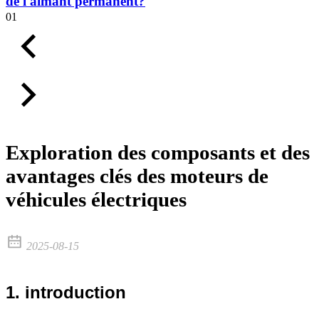
de l'aimant permanent?
01
Exploration des composants et des
avantages clés des moteurs de
véhicules électriques
2025-08-15
1. introduction