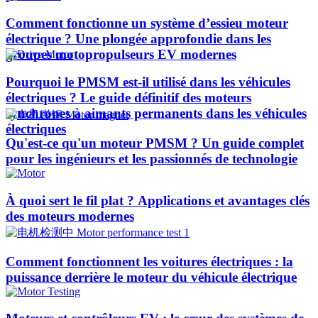
Comment fonctionne un système d’essieu moteur
électrique ? Une plongée approfondie dans les
groupes motopropulseurs EV modernes
Pourquoi le PMSM est-il utilisé dans les véhicules
électriques ? Le guide définitif des moteurs
synchrones à aimants permanents dans les véhicules
électriques
Qu'est-ce qu'un moteur PMSM ? Un guide complet
pour les ingénieurs et les passionnés de technologie
À quoi sert le fil plat ? Applications et avantages clés
des moteurs modernes
Comment fonctionnent les voitures électriques : la
puissance derrière le moteur du véhicule électrique