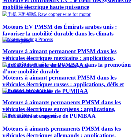
Moteurs et contrôleurs EV : le cœur des systèmes de
mobilité électrique haute puissance
Moteurs EV PMSM des Émirats arabes unis :
favoriser la mobilité durable dans les climats
désertiques
Moteurs à aimant permanent PMSM dans les
véhicules électriques mexicains : applications,
innovations et rôle de PUMBAA dans la promotion
d'une mobilité durable
Moteurs à aimant permanent PMSM dans les
véhicules électriques russes : applications, défis et
solutions innovantes de PUMBAA
Moteurs à aimants permanents PMSM dans les
véhicules électriques européens : applications,
innovations et expertise de PUMBAA
Moteurs à aimants permanents PMSM dans les
véhicules électriques allemands : applications,