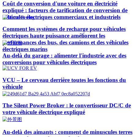
Coût de conversion d'une voiture en électricité
expliqué : facteurs de tarification de conversion de
véhicules électriques commerciaux et industriels
Comment les systèmes de recharge pour véhicules
électriques haute puissance améliorent les
performances des bus, des camions et des véhicules
électriques marins
Au-delà du garage : alimenter l'industrie avec des
conversions pour véhicules électriques
VCU – Le cerveau derrière toutes les fonctions du
véhicule
The Silent Power Broker : le convertisseur DC/C de
votre véhicule électrique expliqué
Au-delà des aimants : comment de minuscules terres