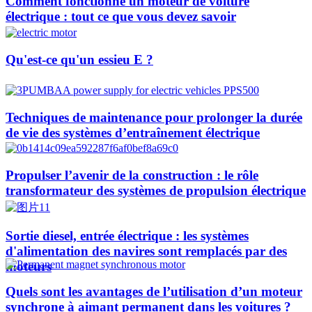
Comment fonctionne un moteur de voiture
électrique : tout ce que vous devez savoir
Qu'est-ce qu'un essieu E ?
Techniques de maintenance pour prolonger la durée
de vie des systèmes d’entraînement électrique
Propulser l’avenir de la construction : le rôle
transformateur des systèmes de propulsion électrique
Sortie diesel, entrée électrique : les systèmes
d'alimentation des navires sont remplacés par des
moteurs
Quels sont les avantages de l’utilisation d’un moteur
synchrone à aimant permanent dans les voitures ?