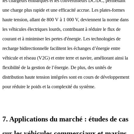
les chargeurs embarqués et les convertisseurs DC/DC, permettant
une charge plus rapide et une efficacité accrue. Les plates-formes
haute tension, allant de 800 V à 1 000 V, deviennent la norme dans
les véhicules électriques lourds, contribuant à réduire le flux de
courant et à minimiser les pertes d'énergie. Les technologies de
recharge bidirectionnelle facilitent les échanges d’énergie entre
véhicule et réseau (V2G) et entre terre et navire, améliorant ainsi la
flexibilité de la gestion de l’énergie. De plus, des unités de
distribution haute tension intégrées sont en cours de développement
pour réduire le poids et la complexité du système.
7. Applications du marché : études de cas
sur les véhicules commerciaux et marins