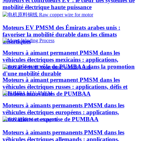
Moteurs et contrôleurs EV : le cœur des systèmes de
mobilité électrique haute puissance
Moteurs EV PMSM des Émirats arabes unis :
favoriser la mobilité durable dans les climats
désertiques
Moteurs à aimant permanent PMSM dans les
véhicules électriques mexicains : applications,
innovations et rôle de PUMBAA dans la promotion
d'une mobilité durable
Moteurs à aimant permanent PMSM dans les
véhicules électriques russes : applications, défis et
solutions innovantes de PUMBAA
Moteurs à aimants permanents PMSM dans les
véhicules électriques européens : applications,
innovations et expertise de PUMBAA
Moteurs à aimants permanents PMSM dans les
véhicules électriques allemands : applications,