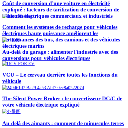
Coût de conversion d'une voiture en électricité
expliqué : facteurs de tarification de conversion de
véhicules électriques commerciaux et industriels
Comment les systèmes de recharge pour véhicules
électriques haute puissance améliorent les
performances des bus, des camions et des véhicules
électriques marins
Au-delà du garage : alimenter l'industrie avec des
conversions pour véhicules électriques
VCU – Le cerveau derrière toutes les fonctions du
véhicule
The Silent Power Broker : le convertisseur DC/C de
votre véhicule électrique expliqué
Au-delà des aimants : comment de minuscules terres