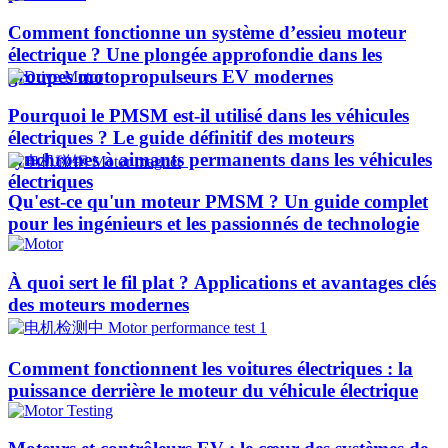
Comment fonctionne un système d’essieu moteur
électrique ? Une plongée approfondie dans les
groupes motopropulseurs EV modernes
Pourquoi le PMSM est-il utilisé dans les véhicules
électriques ? Le guide définitif des moteurs
synchrones à aimants permanents dans les véhicules
électriques
Qu'est-ce qu'un moteur PMSM ? Un guide complet
pour les ingénieurs et les passionnés de technologie
À quoi sert le fil plat ? Applications et avantages clés
des moteurs modernes
Comment fonctionnent les voitures électriques : la
puissance derrière le moteur du véhicule électrique