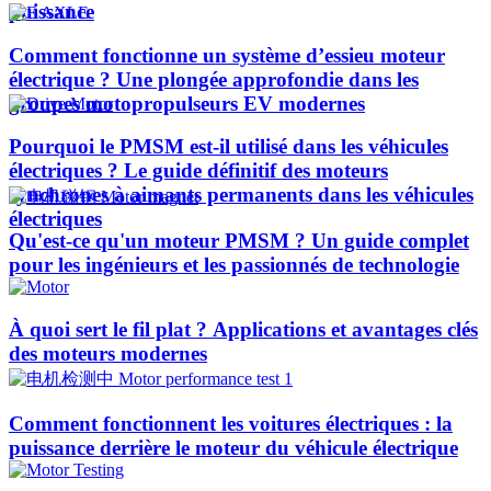
puissance
Comment fonctionne un système d’essieu moteur
électrique ? Une plongée approfondie dans les
groupes motopropulseurs EV modernes
Pourquoi le PMSM est-il utilisé dans les véhicules
électriques ? Le guide définitif des moteurs
synchrones à aimants permanents dans les véhicules
électriques
Qu'est-ce qu'un moteur PMSM ? Un guide complet
pour les ingénieurs et les passionnés de technologie
À quoi sert le fil plat ? Applications et avantages clés
des moteurs modernes
Comment fonctionnent les voitures électriques : la
puissance derrière le moteur du véhicule électrique