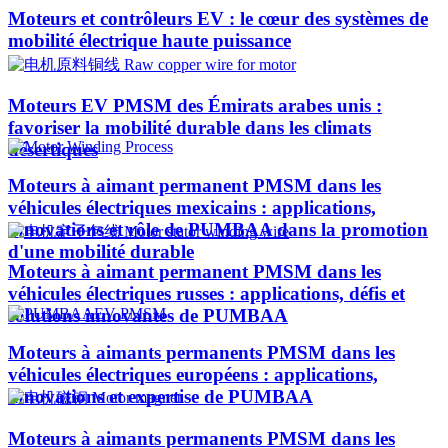
Moteurs et contrôleurs EV : le cœur des systèmes de
mobilité électrique haute puissance
Moteurs EV PMSM des Émirats arabes unis :
favoriser la mobilité durable dans les climats
désertiques
Moteurs à aimant permanent PMSM dans les
véhicules électriques mexicains : applications,
innovations et rôle de PUMBAA dans la promotion
d'une mobilité durable
Moteurs à aimant permanent PMSM dans les
véhicules électriques russes : applications, défis et
solutions innovantes de PUMBAA
Moteurs à aimants permanents PMSM dans les
véhicules électriques européens : applications,
innovations et expertise de PUMBAA
Moteurs à aimants permanents PMSM dans les