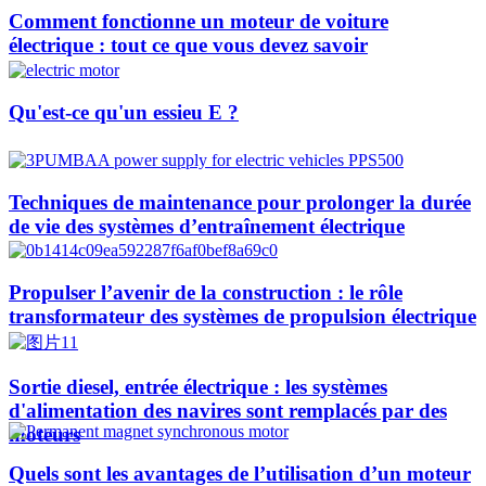
Comment fonctionne un moteur de voiture
électrique : tout ce que vous devez savoir
Qu'est-ce qu'un essieu E ?
Techniques de maintenance pour prolonger la durée
de vie des systèmes d’entraînement électrique
Propulser l’avenir de la construction : le rôle
transformateur des systèmes de propulsion électrique
Sortie diesel, entrée électrique : les systèmes
d'alimentation des navires sont remplacés par des
moteurs
Quels sont les avantages de l’utilisation d’un moteur