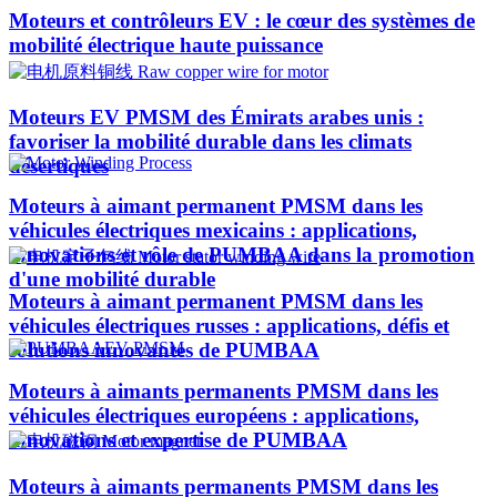
Moteurs et contrôleurs EV : le cœur des systèmes de
mobilité électrique haute puissance
Moteurs EV PMSM des Émirats arabes unis :
favoriser la mobilité durable dans les climats
désertiques
Moteurs à aimant permanent PMSM dans les
véhicules électriques mexicains : applications,
innovations et rôle de PUMBAA dans la promotion
d'une mobilité durable
Moteurs à aimant permanent PMSM dans les
véhicules électriques russes : applications, défis et
solutions innovantes de PUMBAA
Moteurs à aimants permanents PMSM dans les
véhicules électriques européens : applications,
innovations et expertise de PUMBAA
Moteurs à aimants permanents PMSM dans les