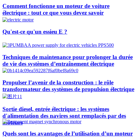
Comment fonctionne un moteur de voiture
électrique : tout ce que vous devez savoir
Qu'est-ce qu'un essieu E ?
Techniques de maintenance pour prolonger la durée
de vie des systèmes d’entraînement électrique
Propulser l’avenir de la construction : le rôle
transformateur des systèmes de propulsion électrique
Sortie diesel, entrée électrique : les systèmes
d'alimentation des navires sont remplacés par des
moteurs
Quels sont les avantages de l’utilisation d’un moteur