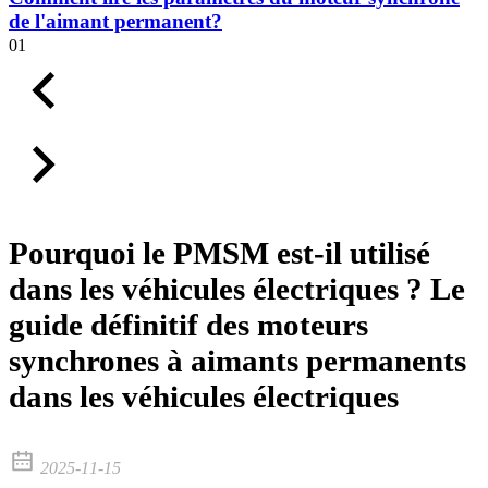
de l'aimant permanent?
01
Pourquoi le PMSM est-il utilisé
dans les véhicules électriques ? Le
guide définitif des moteurs
synchrones à aimants permanents
dans les véhicules électriques
2025-11-15