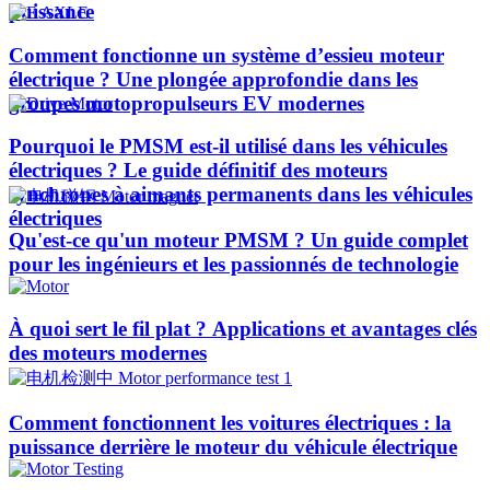
puissance
Comment fonctionne un système d’essieu moteur
électrique ? Une plongée approfondie dans les
groupes motopropulseurs EV modernes
Pourquoi le PMSM est-il utilisé dans les véhicules
électriques ? Le guide définitif des moteurs
synchrones à aimants permanents dans les véhicules
électriques
Qu'est-ce qu'un moteur PMSM ? Un guide complet
pour les ingénieurs et les passionnés de technologie
À quoi sert le fil plat ? Applications et avantages clés
des moteurs modernes
Comment fonctionnent les voitures électriques : la
puissance derrière le moteur du véhicule électrique