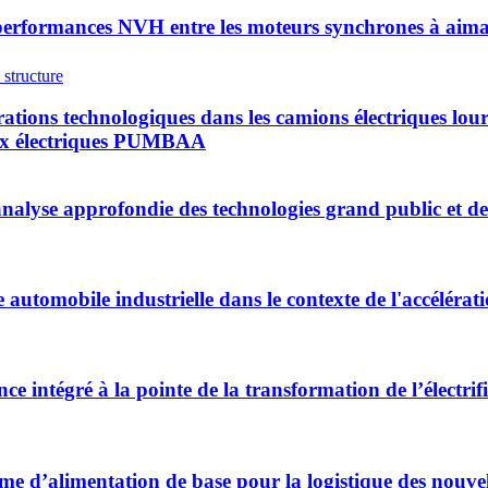
erformances NVH entre les moteurs synchrones à aimant
rations technologiques dans les camions électriques lo
ieux électriques PUMBAA
 analyse approfondie des technologies grand public et d
automobile industrielle dans le contexte de l'accélérati
nce intégré à la pointe de la transformation de l’électr
ème d’alimentation de base pour la logistique des nouvel