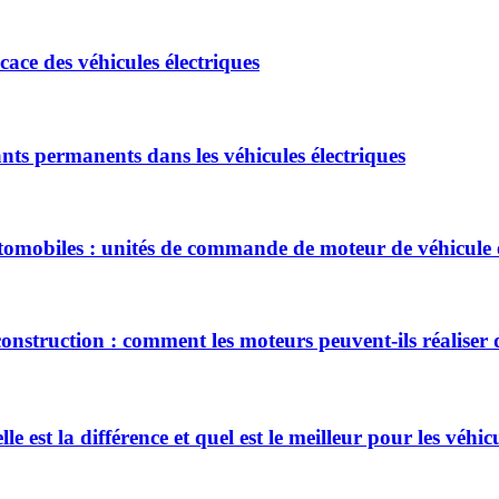
ace des véhicules électriques
ts permanents dans les véhicules électriques
mobiles : unités de commande de moteur de véhicule é
 construction : comment les moteurs peuvent-ils réaliser
 est la différence et quel est le meilleur pour les véhicu