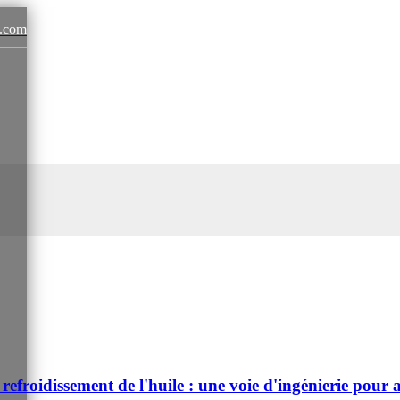
.com
News
refroidissement de l'huile : une voie d'ingénierie pour a