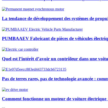
La tendance de développement des systèmes de propul
PUMBAAEV Fabricant de pièces de véhicules électriq
Quel est l’intérêt d’avoir un contrôleur dans une voitu
Pas de terres rares, pas de technologie avancée : co
Comment fonctionne un moteur de voiture électrique :