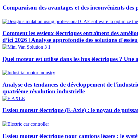
Comparaison des avantages et des inconvénients des p
Comment les essieux électriques entraînent des amélio
d’ici 2026 | Analyse approfondie des solutions d'ess
Quel moteur est utilisé dans les bus électriques ? Une
Analyse des tendances de développement de l'industrie 
quatrième révolution industrielle
Essieu moteur électrique (E-Axle) : le noyau de puissa
Essieu moteur électrique pour camions légers : le syst