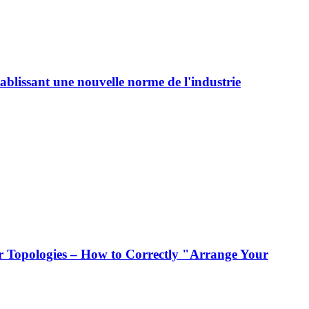
ablissant une nouvelle norme de l'industrie
 Topologies – How to Correctly "Arrange Your