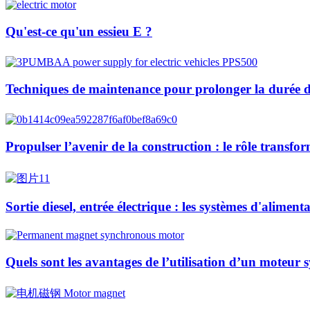
Qu'est-ce qu'un essieu E ?
Techniques de maintenance pour prolonger la durée de
Propulser l’avenir de la construction : le rôle transfo
Sortie diesel, entrée électrique : les systèmes d'alime
Quels sont les avantages de l’utilisation d’un moteur