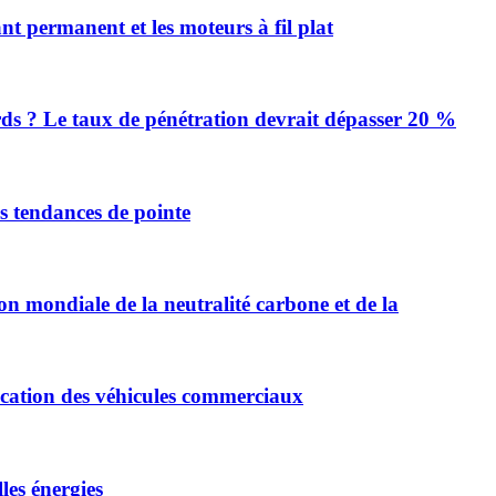
 permanent et les moteurs à fil plat
urds ? Le taux de pénétration devrait dépasser 20 %
es tendances de pointe
on mondiale de la neutralité carbone et de la
ification des véhicules commerciaux
les énergies