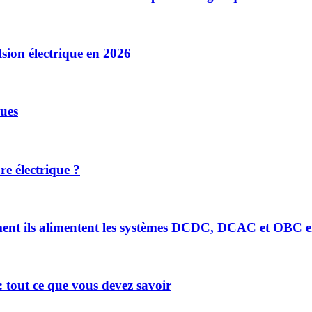
sion électrique en 2026
ues
re électrique ?
mment ils alimentent les systèmes DCDC, DCAC et OBC e
 tout ce que vous devez savoir