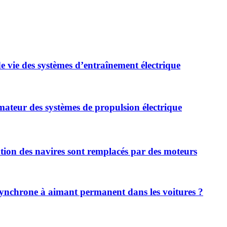
 vie des systèmes d’entraînement électrique
rmateur des systèmes de propulsion électrique
ntation des navires sont remplacés par des moteurs
 synchrone à aimant permanent dans les voitures ?