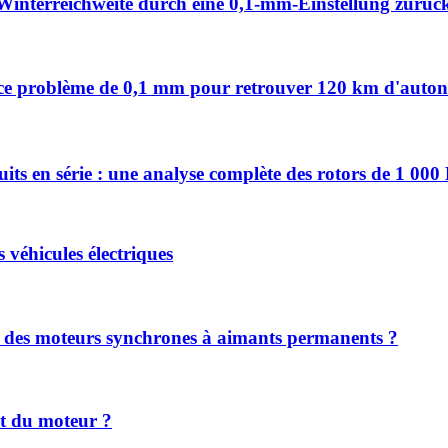
Winterreichweite durch eine 0,1-mm-Einstellung zurüc
vez ce problème de 0,1 mm pour retrouver 120 km d'auto
uits en série : une analyse complète des rotors de 1 00
s véhicules électriques
nt des moteurs synchrones à aimants permanents ?
nt du moteur ?