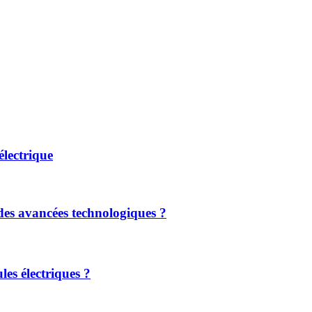
lectrique
 des avancées technologiques ?​
les électriques ?