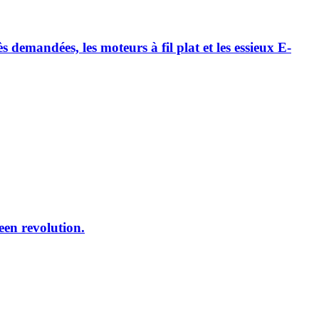
emandées, les moteurs à fil plat et les essieux E-
reen revolution.