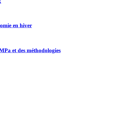
k
nomie en hiver
0 MPa et des méthodologies