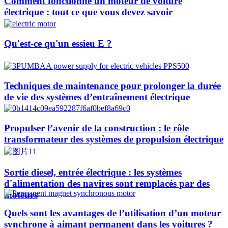
Comment fonctionne un moteur de voiture
électrique : tout ce que vous devez savoir
Qu'est-ce qu'un essieu E ?
Techniques de maintenance pour prolonger la durée
de vie des systèmes d’entraînement électrique
Propulser l’avenir de la construction : le rôle
transformateur des systèmes de propulsion électrique
Sortie diesel, entrée électrique : les systèmes
d'alimentation des navires sont remplacés par des
moteurs
Quels sont les avantages de l’utilisation d’un moteur
synchrone à aimant permanent dans les voitures ?