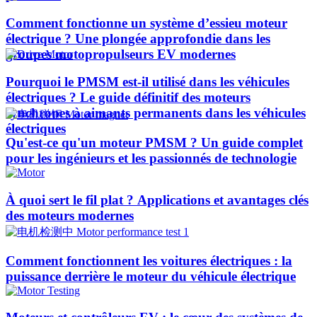
Comment fonctionne un système d’essieu moteur
électrique ? Une plongée approfondie dans les
groupes motopropulseurs EV modernes
Pourquoi le PMSM est-il utilisé dans les véhicules
électriques ? Le guide définitif des moteurs
synchrones à aimants permanents dans les véhicules
électriques
Qu'est-ce qu'un moteur PMSM ? Un guide complet
pour les ingénieurs et les passionnés de technologie
À quoi sert le fil plat ? Applications et avantages clés
des moteurs modernes
Comment fonctionnent les voitures électriques : la
puissance derrière le moteur du véhicule électrique