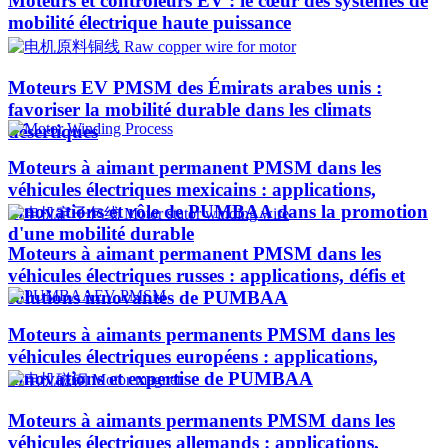
Moteurs et contrôleurs EV : le cœur des systèmes de
mobilité électrique haute puissance
Moteurs EV PMSM des Émirats arabes unis :
favoriser la mobilité durable dans les climats
désertiques
Moteurs à aimant permanent PMSM dans les
véhicules électriques mexicains : applications,
innovations et rôle de PUMBAA dans la promotion
d'une mobilité durable
Moteurs à aimant permanent PMSM dans les
véhicules électriques russes : applications, défis et
solutions innovantes de PUMBAA
Moteurs à aimants permanents PMSM dans les
véhicules électriques européens : applications,
innovations et expertise de PUMBAA
Moteurs à aimants permanents PMSM dans les
véhicules électriques allemands : applications,