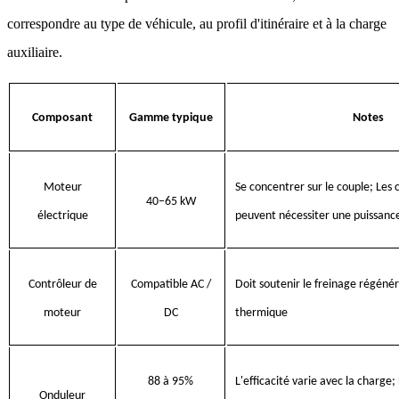
correspondre au type de véhicule, au profil d'itinéraire et à la charge
auxiliaire.
Composant
Gamme typique
Notes
Moteur
Se concentrer sur le couple; Les 
40–65 kW
électrique
peuvent nécessiter une puissance
Contrôleur de
Compatible AC /
Doit soutenir le freinage régénéra
moteur
DC
thermique
88 à 95%
L'efficacité varie avec la charge;
Onduleur