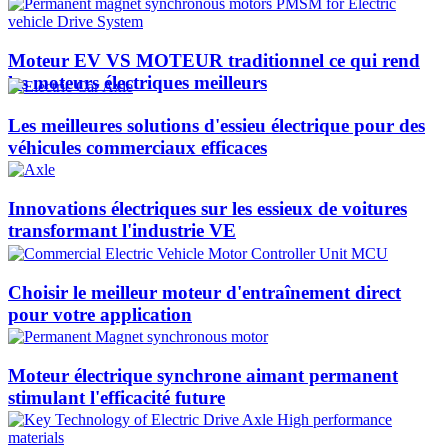
Moteur EV VS MOTEUR traditionnel ce qui rend
les moteurs électriques meilleurs
Les meilleures solutions d'essieu électrique pour des
véhicules commerciaux efficaces
Innovations électriques sur les essieux de voitures
transformant l'industrie VE
Choisir le meilleur moteur d'entraînement direct
pour votre application
Moteur électrique synchrone aimant permanent
stimulant l'efficacité future