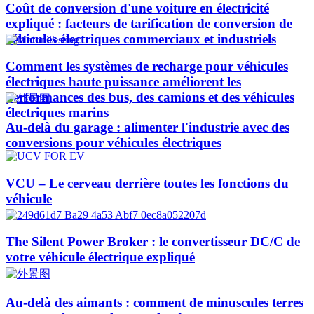
Coût de conversion d'une voiture en électricité
expliqué : facteurs de tarification de conversion de
véhicules électriques commerciaux et industriels
Comment les systèmes de recharge pour véhicules
électriques haute puissance améliorent les
performances des bus, des camions et des véhicules
électriques marins
Au-delà du garage : alimenter l'industrie avec des
conversions pour véhicules électriques
VCU – Le cerveau derrière toutes les fonctions du
véhicule
The Silent Power Broker : le convertisseur DC/C de
votre véhicule électrique expliqué
Au-delà des aimants : comment de minuscules terres