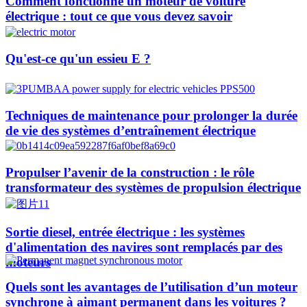
Comment fonctionne un moteur de voiture
électrique : tout ce que vous devez savoir
Qu'est-ce qu'un essieu E ?
Techniques de maintenance pour prolonger la durée
de vie des systèmes d’entraînement électrique
Propulser l’avenir de la construction : le rôle
transformateur des systèmes de propulsion électrique
Sortie diesel, entrée électrique : les systèmes
d'alimentation des navires sont remplacés par des
moteurs
Quels sont les avantages de l’utilisation d’un moteur
synchrone à aimant permanent dans les voitures ?