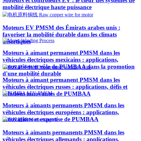
Moteurs et contrôleurs EV : le cœur des systèmes de
mobilité électrique haute puissance
Moteurs EV PMSM des Émirats arabes unis :
favoriser la mobilité durable dans les climats
désertiques
Moteurs à aimant permanent PMSM dans les
véhicules électriques mexicains : applications,
innovations et rôle de PUMBAA dans la promotion
d'une mobilité durable
Moteurs à aimant permanent PMSM dans les
véhicules électriques russes : applications, défis et
solutions innovantes de PUMBAA
Moteurs à aimants permanents PMSM dans les
véhicules électriques européens : applications,
innovations et expertise de PUMBAA
Moteurs à aimants permanents PMSM dans les
véhicules électriques allemands : applications,