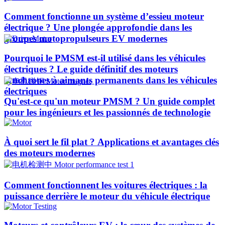
Comment fonctionne un système d’essieu moteur
électrique ? Une plongée approfondie dans les
groupes motopropulseurs EV modernes
Pourquoi le PMSM est-il utilisé dans les véhicules
électriques ? Le guide définitif des moteurs
synchrones à aimants permanents dans les véhicules
électriques
Qu'est-ce qu'un moteur PMSM ? Un guide complet
pour les ingénieurs et les passionnés de technologie
À quoi sert le fil plat ? Applications et avantages clés
des moteurs modernes
Comment fonctionnent les voitures électriques : la
puissance derrière le moteur du véhicule électrique