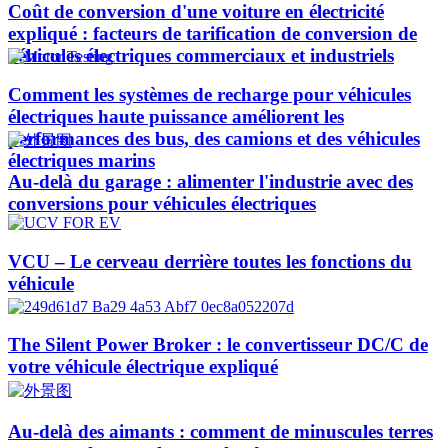
Coût de conversion d'une voiture en électricité
expliqué : facteurs de tarification de conversion de
véhicules électriques commerciaux et industriels
Comment les systèmes de recharge pour véhicules
électriques haute puissance améliorent les
performances des bus, des camions et des véhicules
électriques marins
Au-delà du garage : alimenter l'industrie avec des
conversions pour véhicules électriques
VCU – Le cerveau derrière toutes les fonctions du
véhicule
The Silent Power Broker : le convertisseur DC/C de
votre véhicule électrique expliqué
Au-delà des aimants : comment de minuscules terres