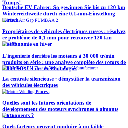
Troops"
Deutsche EV-Fahrer: So gewinnen Sie bis zu 120 km
Winterreichweite durch eine 0,1-mm-Einstellung
zurück
Propriétaires de véhicules électriques russes : résolvez
ce problème de 0,1 mm pour retrouver 120 km
d'autonomie en hiver
L'ingénierie derrière les moteurs à 30 000 tr/min
produits en série : une analyse complète des rotors de
1 000 MPa et des méthodologies
La centrale silencieuse : démystifier la transmission
des véhicules électriques
Quelles sont les futures orientations de
développement des moteurs synchrones à aimants
permanents ?
Quels facteurs peuvent conduire à un faible