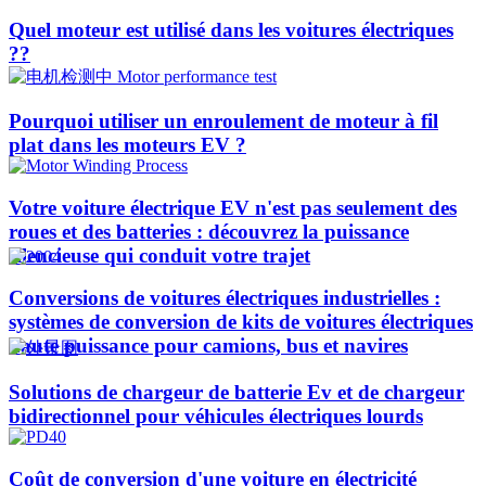
Quel moteur est utilisé dans les voitures électriques
??​​
Pourquoi utiliser un enroulement de moteur à fil
plat dans les moteurs EV ?
Votre voiture électrique EV n'est pas seulement des
roues et des batteries : découvrez la puissance
silencieuse qui conduit votre trajet
Conversions de voitures électriques industrielles :
systèmes de conversion de kits de voitures électriques
haute puissance pour camions, bus et navires
Solutions de chargeur de batterie Ev et de chargeur
bidirectionnel pour véhicules électriques lourds
Coût de conversion d'une voiture en électricité