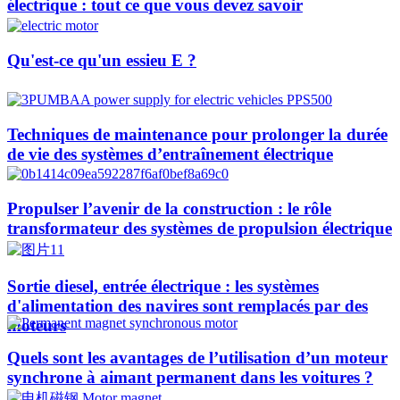
électrique : tout ce que vous devez savoir
Qu'est-ce qu'un essieu E ?
Techniques de maintenance pour prolonger la durée
de vie des systèmes d’entraînement électrique
Propulser l’avenir de la construction : le rôle
transformateur des systèmes de propulsion électrique
Sortie diesel, entrée électrique : les systèmes
d'alimentation des navires sont remplacés par des
moteurs
Quels sont les avantages de l’utilisation d’un moteur
synchrone à aimant permanent dans les voitures ?