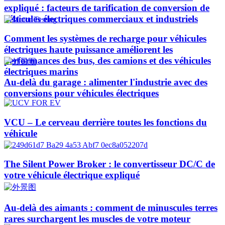
expliqué : facteurs de tarification de conversion de
véhicules électriques commerciaux et industriels
Comment les systèmes de recharge pour véhicules
électriques haute puissance améliorent les
performances des bus, des camions et des véhicules
électriques marins
Au-delà du garage : alimenter l'industrie avec des
conversions pour véhicules électriques
VCU – Le cerveau derrière toutes les fonctions du
véhicule
The Silent Power Broker : le convertisseur DC/C de
votre véhicule électrique expliqué
Au-delà des aimants : comment de minuscules terres
rares surchargent les muscles de votre moteur