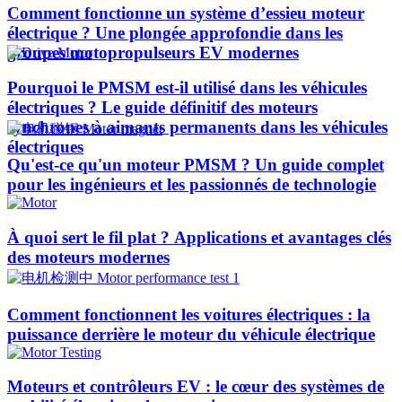
Comment fonctionne un système d’essieu moteur
électrique ? Une plongée approfondie dans les
groupes motopropulseurs EV modernes
Pourquoi le PMSM est-il utilisé dans les véhicules
électriques ? Le guide définitif des moteurs
synchrones à aimants permanents dans les véhicules
électriques
Qu'est-ce qu'un moteur PMSM ? Un guide complet
pour les ingénieurs et les passionnés de technologie
À quoi sert le fil plat ? Applications et avantages clés
des moteurs modernes
Comment fonctionnent les voitures électriques : la
puissance derrière le moteur du véhicule électrique
Moteurs et contrôleurs EV : le cœur des systèmes de