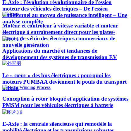
E-Axle : l'évolution révolutionnaire de l'essieu
moteur des véhicules électriques – De l'essieu
traditionnel au moyeu de puissance intelligent – Une
analyse complète
Moteur et contrôleur à vitesse variable et moteur
électrique à entraînement direct pour les plates-
formes de véhicules électriques commerciaux de
nouvelle génération
Applications du marché et tendances de
développement des systèmes de transmission EV
Le « cœur » des bus électriques : pourquoi les
moteurs PUMBAA deviennent le pouls du transport
urbain
Conception à rotor bloqué et application de systèmes
PMSM pour les véhicules électriques à batterie
E-Axle : la centrale silencieuse qui remodèle la
mobilité électrique et les transmissions robustes