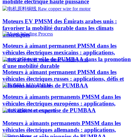
mobilité électrique haute puissance
Moteurs EV PMSM des Émirats arabes unis :
favoriser la mobilité durable dans les climats
désertiques
Moteurs à aimant permanent PMSM dans les
véhicules électriques mexicains : applications,
innovations et rôle de PUMBAA dans la promotion
d'une mobilité durable
Moteurs à aimant permanent PMSM dans les
véhicules électriques russes : applications, défis et
solutions innovantes de PUMBAA
Moteurs à aimants permanents PMSM dans les
véhicules électriques européens : applications,
innovations et expertise de PUMBAA
Moteurs à aimants permanents PMSM dans les
véhicules électriques allemands : applications,
innovations et rôle pionnier de PUMBAA​