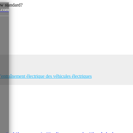
.com
News
 d'entraînement électrique des véhicules électriques