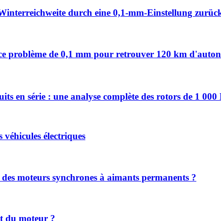
Winterreichweite durch eine 0,1-mm-Einstellung zurüc
vez ce problème de 0,1 mm pour retrouver 120 km d'auto
uits en série : une analyse complète des rotors de 1 00
s véhicules électriques
nt des moteurs synchrones à aimants permanents ?
nt du moteur ?