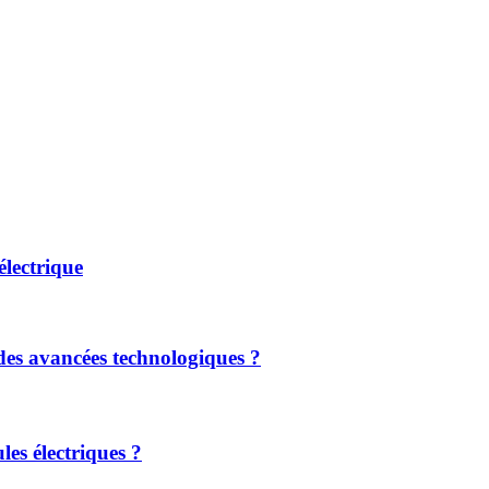
lectrique
 des avancées technologiques ?​
les électriques ?