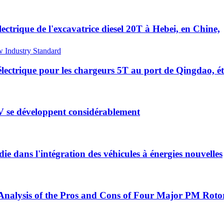
ectrique de l'excavatrice diesel 20T à Hebei, en Chine,
électrique pour les chargeurs 5T au port de Qingdao, ét
V se développent considérablement
e dans l'intégration des véhicules à énergies nouvelles
nalysis of the Pros and Cons of Four Major PM Rotor