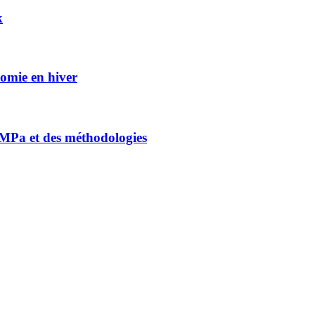
k
nomie en hiver
0 MPa et des méthodologies