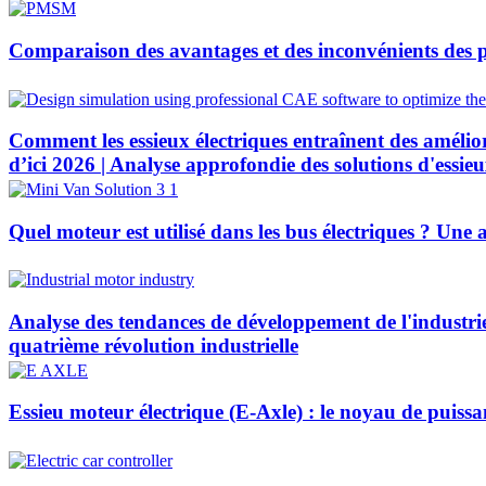
Comparaison des avantages et des inconvénients des p
Comment les essieux électriques entraînent des amélio
d’ici 2026 | Analyse approfondie des solutions d'ess
Quel moteur est utilisé dans les bus électriques ? Une
Analyse des tendances de développement de l'industrie 
quatrième révolution industrielle
Essieu moteur électrique (E-Axle) : le noyau de puissa