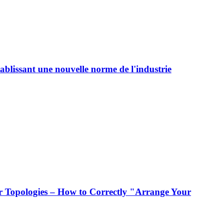
ablissant une nouvelle norme de l'industrie
 Topologies – How to Correctly "Arrange Your