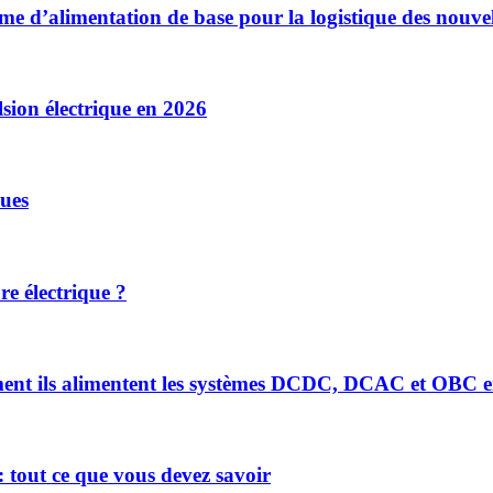
ème d’alimentation de base pour la logistique des nouvel
sion électrique en 2026
ues
re électrique ?
mment ils alimentent les systèmes DCDC, DCAC et OBC e
 tout ce que vous devez savoir