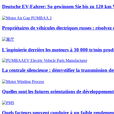
Deutsche EV-Fahrer: So gewinnen Sie bis zu 120 km 
Propriétaires de véhicules électriques russes : résol
L'ingénierie derrière les moteurs à 30 000 tr/min prod
La centrale silencieuse : démystifier la transmission de
Quelles sont les futures orientations de développeme
Quels facteurs peuvent conduire à un faible rendeme