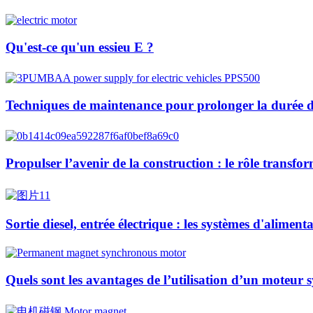
Qu'est-ce qu'un essieu E ?
Techniques de maintenance pour prolonger la durée de
Propulser l’avenir de la construction : le rôle transfo
Sortie diesel, entrée électrique : les systèmes d'alime
Quels sont les avantages de l’utilisation d’un moteur