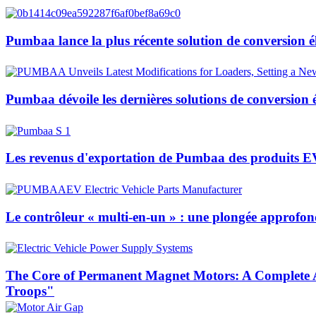
Pumbaa lance la plus récente solution de conversion él
Pumbaa dévoile les dernières solutions de conversion 
Les revenus d'exportation de Pumbaa des produits E
Le contrôleur « multi-en-un » : une plongée approfondi
The Core of Permanent Magnet Motors: A Complete A
Troops"