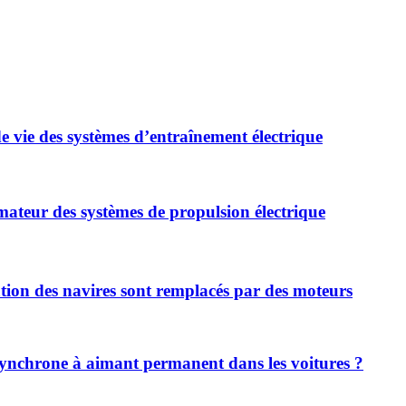
 vie des systèmes d’entraînement électrique
rmateur des systèmes de propulsion électrique
ntation des navires sont remplacés par des moteurs
 synchrone à aimant permanent dans les voitures ?