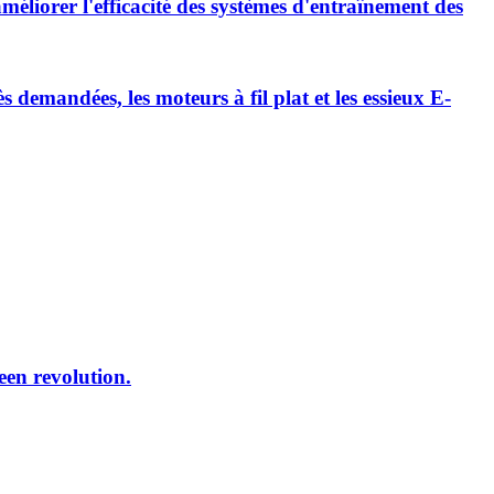
méliorer l'efficacité des systèmes d'entraînement des
emandées, les moteurs à fil plat et les essieux E-
reen revolution.