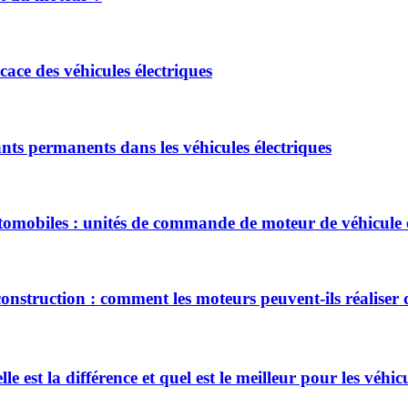
ace des véhicules électriques
ts permanents dans les véhicules électriques
mobiles : unités de commande de moteur de véhicule é
 construction : comment les moteurs peuvent-ils réaliser
 est la différence et quel est le meilleur pour les véhicu