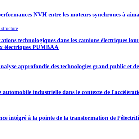
erformances NVH entre les moteurs synchrones à aimant
rations technologiques dans les camions électriques lo
ieux électriques PUMBAA
 analyse approfondie des technologies grand public et d
automobile industrielle dans le contexte de l'accélérati
nce intégré à la pointe de la transformation de l’électr