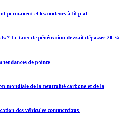
 permanent et les moteurs à fil plat
urds ? Le taux de pénétration devrait dépasser 20 %
es tendances de pointe
on mondiale de la neutralité carbone et de la
ification des véhicules commerciaux