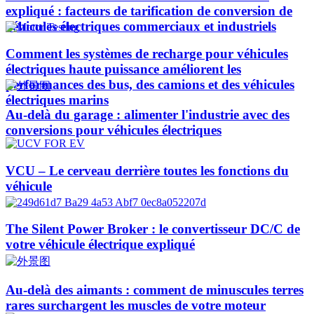
expliqué : facteurs de tarification de conversion de
véhicules électriques commerciaux et industriels
Comment les systèmes de recharge pour véhicules
électriques haute puissance améliorent les
performances des bus, des camions et des véhicules
électriques marins
Au-delà du garage : alimenter l'industrie avec des
conversions pour véhicules électriques
VCU – Le cerveau derrière toutes les fonctions du
véhicule
The Silent Power Broker : le convertisseur DC/C de
votre véhicule électrique expliqué
Au-delà des aimants : comment de minuscules terres
rares surchargent les muscles de votre moteur