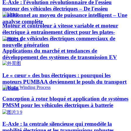
E-Axle : l'évolution révolutionnaire de l'essieu
moteur des véhicules électriques – De l'essieu
traditionnel au moyeu de puissance intelligent – Une
analyse complète
Moteur et contrôleur à vitesse variable et moteur
électrique à entraînement direct pour les plates-
formes de véhicules électriques commerciaux de
nouvelle génération
Applications du marché et tendances de
développement des systèmes de transmission EV
Le « cœur » des bus électriques : pourquoi les
moteurs PUMBAA deviennent le pouls du transport
urbain
Conception à rotor bloqué et application de systèmes
PMSM pour les véhicules électriques à batterie
E-Axle : la centrale silencieuse qui remodèle la
mobilité électrique et les transmissions robustes