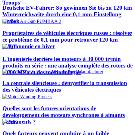
Troops"
Deutsche EV-Fahrer: So gewinnen Sie bis zu 120 km
Winterreichweite durch eine 0,1-mm-Einstellung
zurück
Propriétaires de véhicules électriques russes : résolvez
ce problème de 0,1 mm pour retrouver 120 km
d'autonomie en hiver
L'ingénierie derrière les moteurs à 30 000 tr/min
produits en série : une analyse complète des rotors de
1 000 MPa et des méthodologies
La centrale silencieuse : démystifier la transmission
des véhicules électriques
Quelles sont les futures orientations de
développement des moteurs synchrones à aimants
permanents ?
Quels facteurs peuvent conduire à un faible