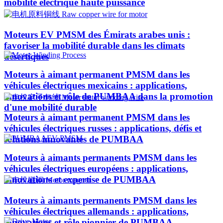
mobilité électrique haute puissance
Moteurs EV PMSM des Émirats arabes unis :
favoriser la mobilité durable dans les climats
désertiques
Moteurs à aimant permanent PMSM dans les
véhicules électriques mexicains : applications,
innovations et rôle de PUMBAA dans la promotion
d'une mobilité durable
Moteurs à aimant permanent PMSM dans les
véhicules électriques russes : applications, défis et
solutions innovantes de PUMBAA
Moteurs à aimants permanents PMSM dans les
véhicules électriques européens : applications,
innovations et expertise de PUMBAA
Moteurs à aimants permanents PMSM dans les
véhicules électriques allemands : applications,
innovations et rôle pionnier de PUMBAA​