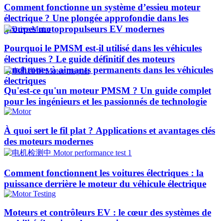
Comment fonctionne un système d’essieu moteur
électrique ? Une plongée approfondie dans les
groupes motopropulseurs EV modernes
Pourquoi le PMSM est-il utilisé dans les véhicules
électriques ? Le guide définitif des moteurs
synchrones à aimants permanents dans les véhicules
électriques
Qu'est-ce qu'un moteur PMSM ? Un guide complet
pour les ingénieurs et les passionnés de technologie
À quoi sert le fil plat ? Applications et avantages clés
des moteurs modernes
Comment fonctionnent les voitures électriques : la
puissance derrière le moteur du véhicule électrique
Moteurs et contrôleurs EV : le cœur des systèmes de