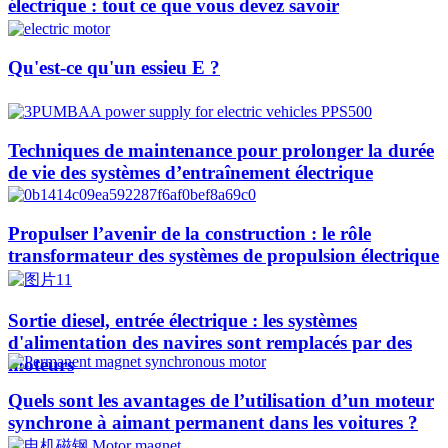
électrique : tout ce que vous devez savoir
Qu'est-ce qu'un essieu E ?
Techniques de maintenance pour prolonger la durée
de vie des systèmes d’entraînement électrique
Propulser l’avenir de la construction : le rôle
transformateur des systèmes de propulsion électrique
Sortie diesel, entrée électrique : les systèmes
d'alimentation des navires sont remplacés par des
moteurs
Quels sont les avantages de l’utilisation d’un moteur
synchrone à aimant permanent dans les voitures ?