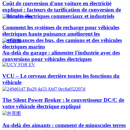
Coût de conversion d'une voiture en électricité
expliqué : facteurs de tarification de conversion de
véhicules électriques commerciaux et industriels
Comment les systèmes de recharge pour véhicules
électriques haute puissance améliorent les
performances des bus, des camions et des véhicules
électriques marins
Au-delà du garage : alimenter l'industrie avec des
conversions pour véhicules électriques
VCU – Le cerveau derrière toutes les fonctions du
véhicule
The Silent Power Broker : le convertisseur DC/C de
votre véhicule électrique expliqué
Au-delà des aimants : comment de minuscules terres