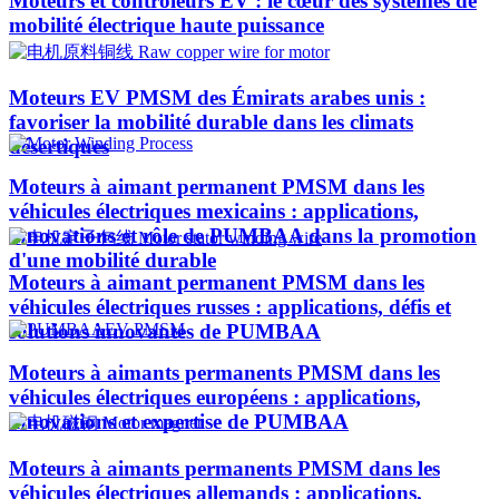
Moteurs et contrôleurs EV : le cœur des systèmes de
mobilité électrique haute puissance
Moteurs EV PMSM des Émirats arabes unis :
favoriser la mobilité durable dans les climats
désertiques
Moteurs à aimant permanent PMSM dans les
véhicules électriques mexicains : applications,
innovations et rôle de PUMBAA dans la promotion
d'une mobilité durable
Moteurs à aimant permanent PMSM dans les
véhicules électriques russes : applications, défis et
solutions innovantes de PUMBAA
Moteurs à aimants permanents PMSM dans les
véhicules électriques européens : applications,
innovations et expertise de PUMBAA
Moteurs à aimants permanents PMSM dans les
véhicules électriques allemands : applications,