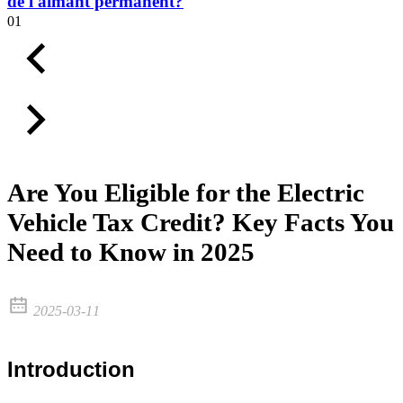
de l'aimant permanent?
01
Are You Eligible for the Electric
Vehicle Tax Credit? Key Facts You
Need to Know in 2025
2025-03-11
Introduction