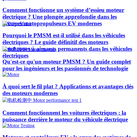
Comment fonctionne un système d’essieu moteur
électrique ? Une plongée approfondie dans les
groupes motopropulseurs EV modernes
Pourquoi le PMSM est-il utilisé dans les véhicules
électriques ? Le guide définitif des moteurs
synchrones à aimants permanents dans les véhicules
électriques
Qu'est-ce qu'un moteur PMSM ? Un guide complet
pour les ingénieurs et les passionnés de technologie
À quoi sert le fil plat ? Applications et avantages clés
des moteurs modernes
Comment fonctionnent les voitures électriques : la
puissance derrière le moteur du véhicule électrique