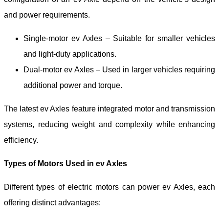
and power requirements.
Single-motor e
v
Axles – Suitable for smaller vehicles
and light-duty applications.
Dual-motor e
v
Axles – Used in larger vehicles requiring
additional power and torque.
The latest e
v
Axles feature integrated motor and transmission
systems, reducing weight and complexity while enhancing
efficiency.
Types of Motors Used in e
v
Axles
Different types of electric motors can power e
v
Axles, each
offering distinct advantages: