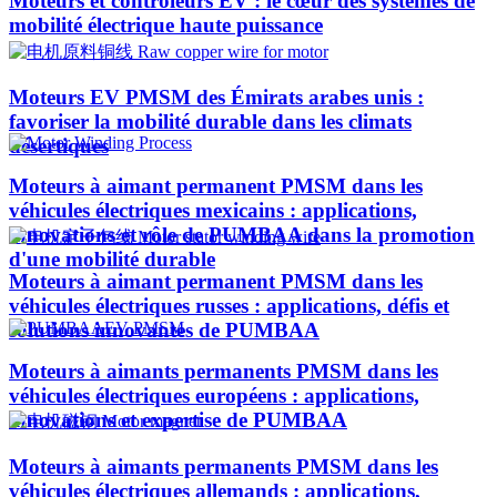
Moteurs et contrôleurs EV : le cœur des systèmes de
mobilité électrique haute puissance
Moteurs EV PMSM des Émirats arabes unis :
favoriser la mobilité durable dans les climats
désertiques
Moteurs à aimant permanent PMSM dans les
véhicules électriques mexicains : applications,
innovations et rôle de PUMBAA dans la promotion
d'une mobilité durable
Moteurs à aimant permanent PMSM dans les
véhicules électriques russes : applications, défis et
solutions innovantes de PUMBAA
Moteurs à aimants permanents PMSM dans les
véhicules électriques européens : applications,
innovations et expertise de PUMBAA
Moteurs à aimants permanents PMSM dans les
véhicules électriques allemands : applications,