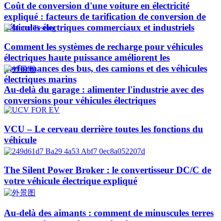
Coût de conversion d'une voiture en électricité
expliqué : facteurs de tarification de conversion de
véhicules électriques commerciaux et industriels
Comment les systèmes de recharge pour véhicules
électriques haute puissance améliorent les
performances des bus, des camions et des véhicules
électriques marins
Au-delà du garage : alimenter l'industrie avec des
conversions pour véhicules électriques
VCU – Le cerveau derrière toutes les fonctions du
véhicule
The Silent Power Broker : le convertisseur DC/C de
votre véhicule électrique expliqué
Au-delà des aimants : comment de minuscules terres