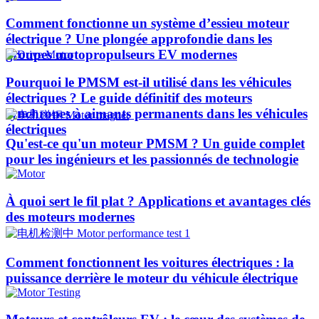
Comment fonctionne un système d’essieu moteur
électrique ? Une plongée approfondie dans les
groupes motopropulseurs EV modernes
Pourquoi le PMSM est-il utilisé dans les véhicules
électriques ? Le guide définitif des moteurs
synchrones à aimants permanents dans les véhicules
électriques
Qu'est-ce qu'un moteur PMSM ? Un guide complet
pour les ingénieurs et les passionnés de technologie
À quoi sert le fil plat ? Applications et avantages clés
des moteurs modernes
Comment fonctionnent les voitures électriques : la
puissance derrière le moteur du véhicule électrique