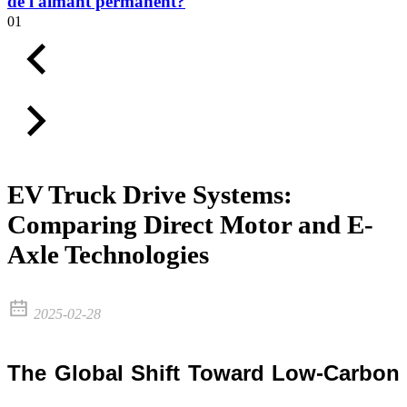
de l'aimant permanent?
01
EV Truck Drive Systems:
Comparing Direct Motor and E-
Axle Technologies
2025-02-28
The Global Shift Toward Low-Carbon