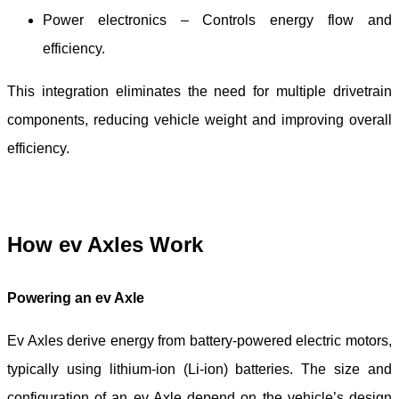
Power electronics – Controls energy flow and
efficiency.
This integration eliminates the need for multiple drivetrain
components, reducing vehicle weight and improving overall
efficiency.
How e
v
Axles Work
Powering an e
v
Axle
E
v
Axles derive energy from battery-powered electric motors,
typically using lithium-ion (Li-ion) batteries. The size and
configuration of an e
v
Axle depend on the vehicle’s design