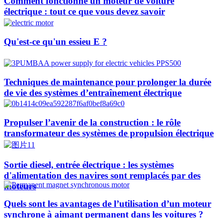
Comment fonctionne un moteur de voiture
électrique : tout ce que vous devez savoir
Qu'est-ce qu'un essieu E ?
Techniques de maintenance pour prolonger la durée
de vie des systèmes d’entraînement électrique
Propulser l’avenir de la construction : le rôle
transformateur des systèmes de propulsion électrique
Sortie diesel, entrée électrique : les systèmes
d'alimentation des navires sont remplacés par des
moteurs
Quels sont les avantages de l’utilisation d’un moteur
synchrone à aimant permanent dans les voitures ?