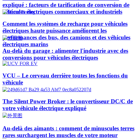
expliqué : facteurs de tarification de conversion de
véhicules électriques commerciaux et industriels
Comment les systèmes de recharge pour véhicules
électriques haute puissance améliorent les
performances des bus, des camions et des véhicules
électriques marins
Au-delà du garage : alimenter l'industrie avec des
conversions pour véhicules électriques
VCU – Le cerveau derrière toutes les fonctions du
véhicule
The Silent Power Broker : le convertisseur DC/C de
votre véhicule électrique expliqué
Au-delà des aimants : comment de minuscules terres
rares surchargent les muscles de votre moteur