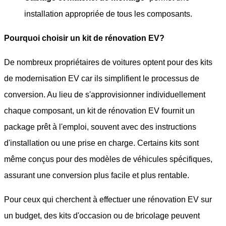
installation appropriée de tous les composants.
Pourquoi choisir un kit de rénovation EV?
De nombreux propriétaires de voitures optent pour des kits
de modernisation EV car ils simplifient le processus de
conversion. Au lieu de s'approvisionner individuellement
chaque composant, un kit de rénovation EV fournit un
package prêt à l'emploi, souvent avec des instructions
d'installation ou une prise en charge. Certains kits sont
même conçus pour des modèles de véhicules spécifiques,
assurant une conversion plus facile et plus rentable.
Pour ceux qui cherchent à effectuer une rénovation EV sur
un budget, des kits d'occasion ou de bricolage peuvent