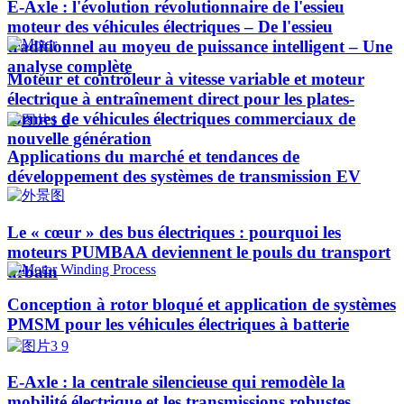
E-Axle : l'évolution révolutionnaire de l'essieu
moteur des véhicules électriques – De l'essieu
traditionnel au moyeu de puissance intelligent – Une
analyse complète
Moteur et contrôleur à vitesse variable et moteur
électrique à entraînement direct pour les plates-
formes de véhicules électriques commerciaux de
nouvelle génération
Applications du marché et tendances de
développement des systèmes de transmission EV
Le « cœur » des bus électriques : pourquoi les
moteurs PUMBAA deviennent le pouls du transport
urbain
Conception à rotor bloqué et application de systèmes
PMSM pour les véhicules électriques à batterie
E-Axle : la centrale silencieuse qui remodèle la
mobilité électrique et les transmissions robustes