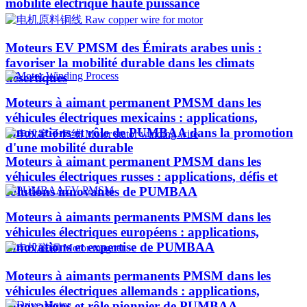
mobilité électrique haute puissance
Moteurs EV PMSM des Émirats arabes unis :
favoriser la mobilité durable dans les climats
désertiques
Moteurs à aimant permanent PMSM dans les
véhicules électriques mexicains : applications,
innovations et rôle de PUMBAA dans la promotion
d'une mobilité durable
Moteurs à aimant permanent PMSM dans les
véhicules électriques russes : applications, défis et
solutions innovantes de PUMBAA
Moteurs à aimants permanents PMSM dans les
véhicules électriques européens : applications,
innovations et expertise de PUMBAA
Moteurs à aimants permanents PMSM dans les
véhicules électriques allemands : applications,
innovations et rôle pionnier de PUMBAA​