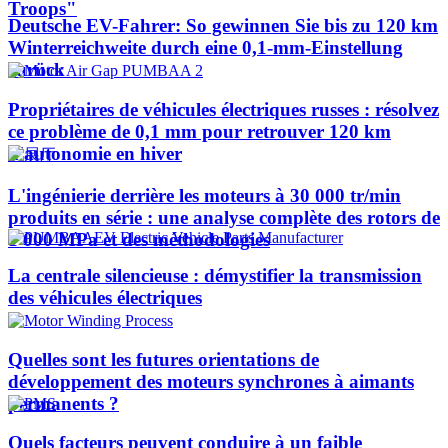
Troops"
Deutsche EV-Fahrer: So gewinnen Sie bis zu 120 km
Winterreichweite durch eine 0,1-mm-Einstellung
zurück
Propriétaires de véhicules électriques russes : résolvez
ce problème de 0,1 mm pour retrouver 120 km
d'autonomie en hiver
L'ingénierie derrière les moteurs à 30 000 tr/min
produits en série : une analyse complète des rotors de
1 000 MPa et des méthodologies
La centrale silencieuse : démystifier la transmission
des véhicules électriques
Quelles sont les futures orientations de
développement des moteurs synchrones à aimants
permanents ?
Quels facteurs peuvent conduire à un faible