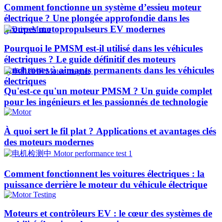
Comment fonctionne un système d’essieu moteur
électrique ? Une plongée approfondie dans les
groupes motopropulseurs EV modernes
Pourquoi le PMSM est-il utilisé dans les véhicules
électriques ? Le guide définitif des moteurs
synchrones à aimants permanents dans les véhicules
électriques
Qu'est-ce qu'un moteur PMSM ? Un guide complet
pour les ingénieurs et les passionnés de technologie
À quoi sert le fil plat ? Applications et avantages clés
des moteurs modernes
Comment fonctionnent les voitures électriques : la
puissance derrière le moteur du véhicule électrique
Moteurs et contrôleurs EV : le cœur des systèmes de