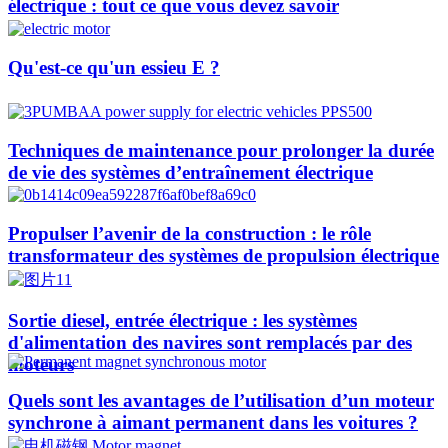
électrique : tout ce que vous devez savoir
Qu'est-ce qu'un essieu E ?
Techniques de maintenance pour prolonger la durée
de vie des systèmes d’entraînement électrique
Propulser l’avenir de la construction : le rôle
transformateur des systèmes de propulsion électrique
Sortie diesel, entrée électrique : les systèmes
d'alimentation des navires sont remplacés par des
moteurs
Quels sont les avantages de l’utilisation d’un moteur
synchrone à aimant permanent dans les voitures ?