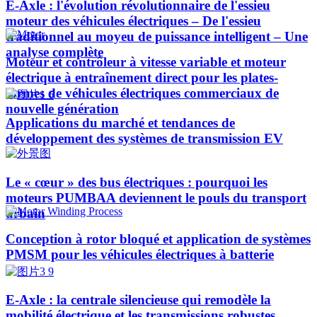
E-Axle : l'évolution révolutionnaire de l'essieu
moteur des véhicules électriques – De l'essieu
traditionnel au moyeu de puissance intelligent – Une
analyse complète
Moteur et contrôleur à vitesse variable et moteur
électrique à entraînement direct pour les plates-
formes de véhicules électriques commerciaux de
nouvelle génération
Applications du marché et tendances de
développement des systèmes de transmission EV
Le « cœur » des bus électriques : pourquoi les
moteurs PUMBAA deviennent le pouls du transport
urbain
Conception à rotor bloqué et application de systèmes
PMSM pour les véhicules électriques à batterie
E-Axle : la centrale silencieuse qui remodèle la
mobilité électrique et les transmissions robustes