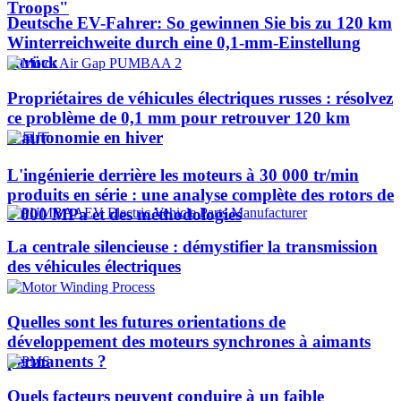
Troops"
Deutsche EV-Fahrer: So gewinnen Sie bis zu 120 km
Winterreichweite durch eine 0,1-mm-Einstellung
zurück
Propriétaires de véhicules électriques russes : résolvez
ce problème de 0,1 mm pour retrouver 120 km
d'autonomie en hiver
L'ingénierie derrière les moteurs à 30 000 tr/min
produits en série : une analyse complète des rotors de
1 000 MPa et des méthodologies
La centrale silencieuse : démystifier la transmission
des véhicules électriques
Quelles sont les futures orientations de
développement des moteurs synchrones à aimants
permanents ?
Quels facteurs peuvent conduire à un faible