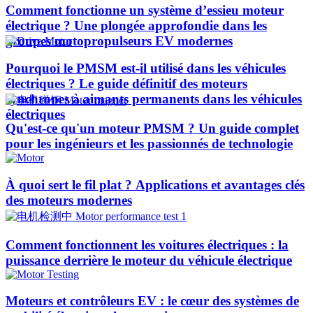
Comment fonctionne un système d’essieu moteur
électrique ? Une plongée approfondie dans les
groupes motopropulseurs EV modernes
Pourquoi le PMSM est-il utilisé dans les véhicules
électriques ? Le guide définitif des moteurs
synchrones à aimants permanents dans les véhicules
électriques
Qu'est-ce qu'un moteur PMSM ? Un guide complet
pour les ingénieurs et les passionnés de technologie
À quoi sert le fil plat ? Applications et avantages clés
des moteurs modernes
Comment fonctionnent les voitures électriques : la
puissance derrière le moteur du véhicule électrique
Moteurs et contrôleurs EV : le cœur des systèmes de