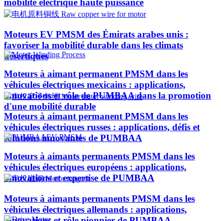
mobilité électrique haute puissance
Moteurs EV PMSM des Émirats arabes unis :
favoriser la mobilité durable dans les climats
désertiques
Moteurs à aimant permanent PMSM dans les
véhicules électriques mexicains : applications,
innovations et rôle de PUMBAA dans la promotion
d'une mobilité durable
Moteurs à aimant permanent PMSM dans les
véhicules électriques russes : applications, défis et
solutions innovantes de PUMBAA
Moteurs à aimants permanents PMSM dans les
véhicules électriques européens : applications,
innovations et expertise de PUMBAA
Moteurs à aimants permanents PMSM dans les
véhicules électriques allemands : applications,
innovations et rôle pionnier de PUMBAA​