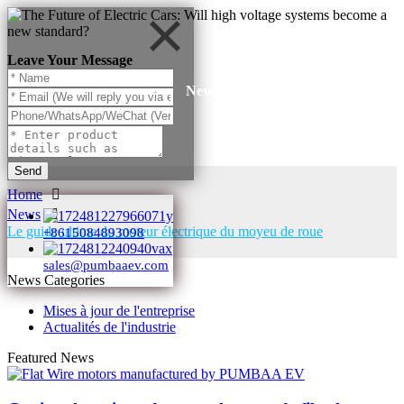
Leave Your Message
News
Send
Home
News
Le guide ultime du moteur électrique du moyeu de roue
+8615084893098
sales@pumbaaev.com
News Categories
Mises à jour de l'entreprise
Actualités de l'industrie
Featured News