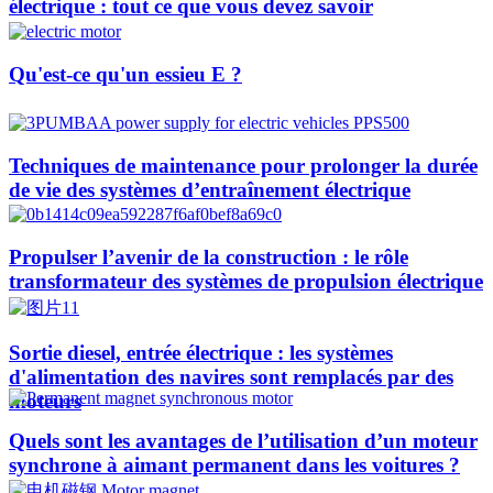
électrique : tout ce que vous devez savoir
Qu'est-ce qu'un essieu E ?
Techniques de maintenance pour prolonger la durée
de vie des systèmes d’entraînement électrique
Propulser l’avenir de la construction : le rôle
transformateur des systèmes de propulsion électrique
Sortie diesel, entrée électrique : les systèmes
d'alimentation des navires sont remplacés par des
moteurs
Quels sont les avantages de l’utilisation d’un moteur
synchrone à aimant permanent dans les voitures ?