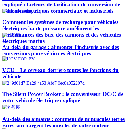
expliqué : facteurs de tarification de conversion de
véhicules électriques commerciaux et industriels
Comment les systèmes de recharge pour véhicules
électriques haute puissance améliorent les
performances des bus, des camions et des véhicules
électriques marins
Au-delà du garage : alimenter l'industrie avec des
conversions pour véhicules électriques
VCU – Le cerveau derrière toutes les fonctions du
véhicule
The Silent Power Broker : le convertisseur DC/C de
votre véhicule électrique expliqué
Au-delà des aimants : comment de minuscules terres
rares surchargent les muscles de votre moteur