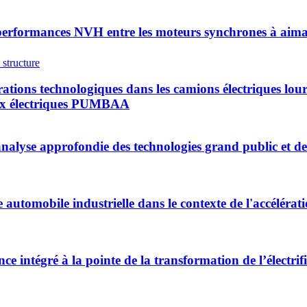
erformances NVH entre les moteurs synchrones à aimant
rations technologiques dans les camions électriques lo
ieux électriques PUMBAA
 analyse approfondie des technologies grand public et d
automobile industrielle dans le contexte de l'accélérati
nce intégré à la pointe de la transformation de l’électr