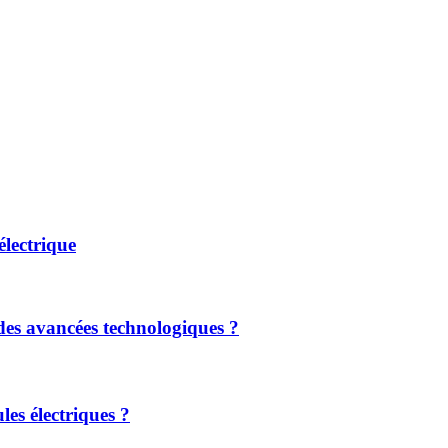
lectrique
 des avancées technologiques ?​
les électriques ?