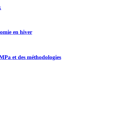
k
nomie en hiver
0 MPa et des méthodologies