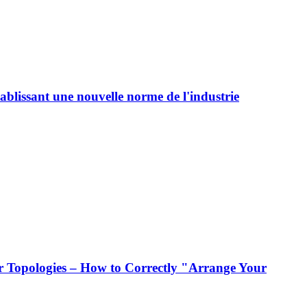
ablissant une nouvelle norme de l'industrie
 Topologies – How to Correctly "Arrange Your