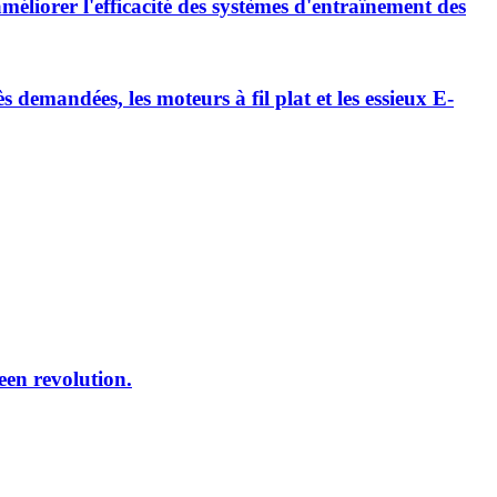
méliorer l'efficacité des systèmes d'entraînement des
emandées, les moteurs à fil plat et les essieux E-
reen revolution.