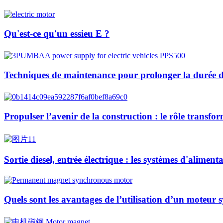
Qu'est-ce qu'un essieu E ?
Techniques de maintenance pour prolonger la durée de
Propulser l’avenir de la construction : le rôle transfo
Sortie diesel, entrée électrique : les systèmes d'alime
Quels sont les avantages de l’utilisation d’un moteur