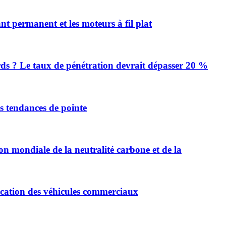
 permanent et les moteurs à fil plat
urds ? Le taux de pénétration devrait dépasser 20 %
es tendances de pointe
on mondiale de la neutralité carbone et de la
ification des véhicules commerciaux