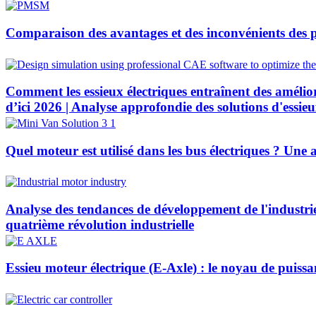
Comparaison des avantages et des inconvénients des p
Comment les essieux électriques entraînent des amélio
d’ici 2026 | Analyse approfondie des solutions d'ess
Quel moteur est utilisé dans les bus électriques ? Une
Analyse des tendances de développement de l'industrie 
quatrième révolution industrielle
Essieu moteur électrique (E-Axle) : le noyau de puissa