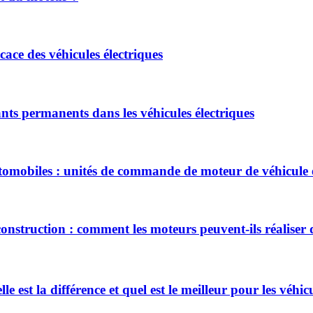
ace des véhicules électriques
ts permanents dans les véhicules électriques
mobiles : unités de commande de moteur de véhicule é
 construction : comment les moteurs peuvent-ils réaliser
 est la différence et quel est le meilleur pour les véhicu