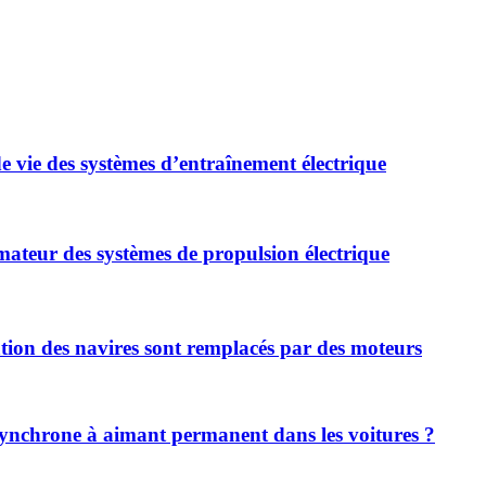
 vie des systèmes d’entraînement électrique
rmateur des systèmes de propulsion électrique
ntation des navires sont remplacés par des moteurs
 synchrone à aimant permanent dans les voitures ?