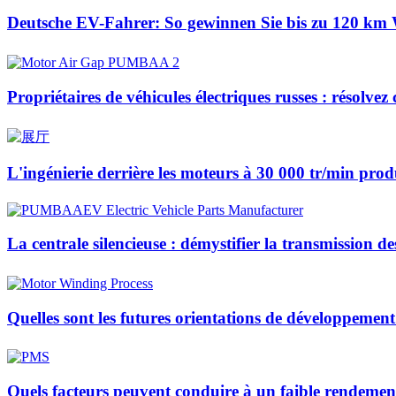
Deutsche EV-Fahrer: So gewinnen Sie bis zu 120 km 
Propriétaires de véhicules électriques russes : résol
L'ingénierie derrière les moteurs à 30 000 tr/min prod
La centrale silencieuse : démystifier la transmission de
Quelles sont les futures orientations de développeme
Quels facteurs peuvent conduire à un faible rendeme