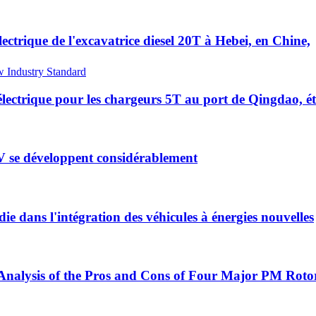
ectrique de l'excavatrice diesel 20T à Hebei, en Chine,
électrique pour les chargeurs 5T au port de Qingdao, ét
V se développent considérablement
e dans l'intégration des véhicules à énergies nouvelles
nalysis of the Pros and Cons of Four Major PM Rotor