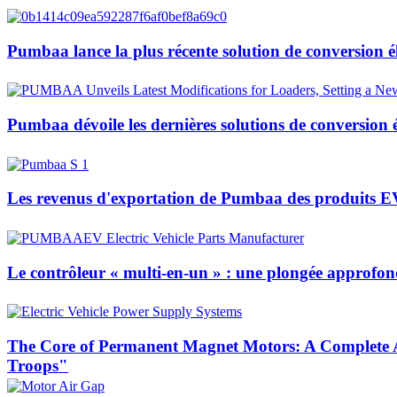
Pumbaa lance la plus récente solution de conversion él
Pumbaa dévoile les dernières solutions de conversion 
Les revenus d'exportation de Pumbaa des produits E
Le contrôleur « multi-en-un » : une plongée approfondi
The Core of Permanent Magnet Motors: A Complete A
Troops"