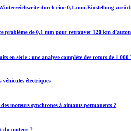
Winterreichweite durch eine 0,1-mm-Einstellung zurüc
vez ce problème de 0,1 mm pour retrouver 120 km d'auto
uits en série : une analyse complète des rotors de 1 00
s véhicules électriques
nt des moteurs synchrones à aimants permanents ?
nt du moteur ?