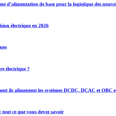
ème d’alimentation de base pour la logistique des nouvel
sion électrique en 2026
ues
re électrique ?
mment ils alimentent les systèmes DCDC, DCAC et OBC e
 tout ce que vous devez savoir