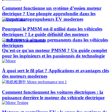
Comment fonctionne un système d’essieu moteur
électrique ? Une plongée approfondie dans les
groupes motopropulseurs EV modernes
Pourquoi le PMSM est-il utilisé dans les véhicules
électriques ? Le guide définitif des moteurs
synchrones à aimants permanents dans les véhicules
électriques
Qu'est-ce qu'un moteur PMSM ? Un guide complet
pour les ingénieurs et les passionnés de technologie
À quoi sert le fil plat ? Applications et avantages clés
des moteurs modernes
Comment fonctionnent les voitures électriques : la
puissance derrière le moteur du véhicule électrique