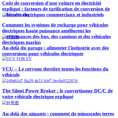
Coût de conversion d'une voiture en électricité
expliqué : facteurs de tarification de conversion de
véhicules électriques commerciaux et industriels
Comment les systèmes de recharge pour véhicules
électriques haute puissance améliorent les
performances des bus, des camions et des véhicules
électriques marins
Au-delà du garage : alimenter l'industrie avec des
conversions pour véhicules électriques
VCU – Le cerveau derrière toutes les fonctions du
véhicule
The Silent Power Broker : le convertisseur DC/C de
votre véhicule électrique expliqué
Au-delà des aimants : comment de minuscules terres