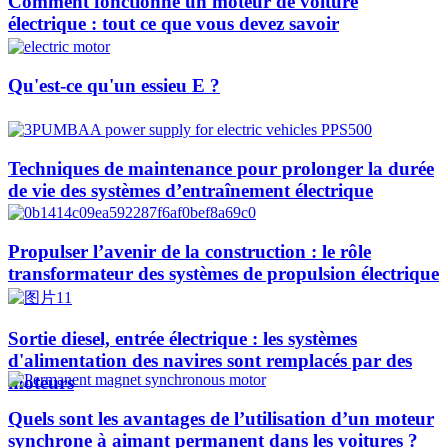
Comment fonctionne un moteur de voiture
électrique : tout ce que vous devez savoir
Qu'est-ce qu'un essieu E ?
Techniques de maintenance pour prolonger la durée
de vie des systèmes d’entraînement électrique
Propulser l’avenir de la construction : le rôle
transformateur des systèmes de propulsion électrique
Sortie diesel, entrée électrique : les systèmes
d'alimentation des navires sont remplacés par des
moteurs
Quels sont les avantages de l’utilisation d’un moteur
synchrone à aimant permanent dans les voitures ?