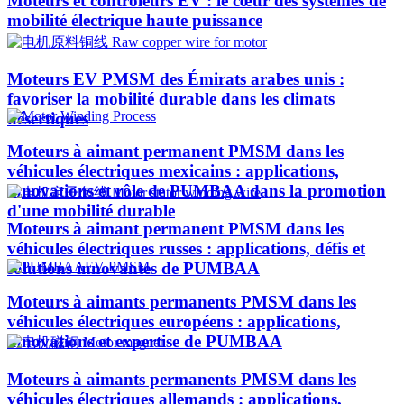
Moteurs et contrôleurs EV : le cœur des systèmes de
mobilité électrique haute puissance
Moteurs EV PMSM des Émirats arabes unis :
favoriser la mobilité durable dans les climats
désertiques
Moteurs à aimant permanent PMSM dans les
véhicules électriques mexicains : applications,
innovations et rôle de PUMBAA dans la promotion
d'une mobilité durable
Moteurs à aimant permanent PMSM dans les
véhicules électriques russes : applications, défis et
solutions innovantes de PUMBAA
Moteurs à aimants permanents PMSM dans les
véhicules électriques européens : applications,
innovations et expertise de PUMBAA
Moteurs à aimants permanents PMSM dans les
véhicules électriques allemands : applications,