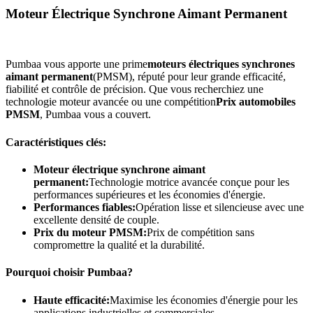
Moteur Électrique Synchrone Aimant Permanent
Pumbaa vous apporte une prime
moteurs électriques synchrones
aimant permanent
(PMSM), réputé pour leur grande efficacité,
fiabilité et contrôle de précision. Que vous recherchiez une
technologie moteur avancée ou une compétition
Prix automobiles
PMSM
, Pumbaa vous a couvert.
Caractéristiques clés:
Moteur électrique synchrone aimant
permanent:
Technologie motrice avancée conçue pour les
performances supérieures et les économies d'énergie.
Performances fiables:
Opération lisse et silencieuse avec une
excellente densité de couple.
Prix du moteur PMSM:
Prix de compétition sans
compromettre la qualité et la durabilité.
Pourquoi choisir Pumbaa?
Haute efficacité:
Maximise les économies d'énergie pour les
applications industrielles et commerciales.