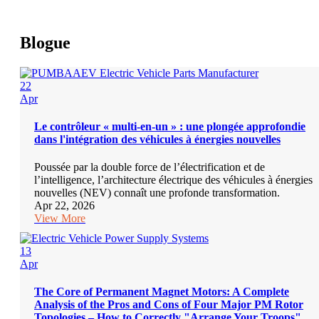
Blogue
22
Apr
Le contrôleur « multi-en-un » : une plongée approfondie
dans l'intégration des véhicules à énergies nouvelles
Poussée par la double force de l’électrification et de
l’intelligence, l’architecture électrique des véhicules à énergies
nouvelles (NEV) connaît une profonde transformation.
Apr 22, 2026
View More
13
Apr
The Core of Permanent Magnet Motors: A Complete
Analysis of the Pros and Cons of Four Major PM Rotor
Topologies – How to Correctly "Arrange Your Troops"