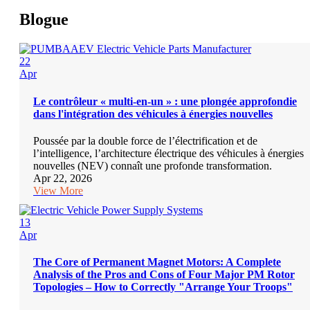
Blogue
22
Apr
Le contrôleur « multi-en-un » : une plongée approfondie
dans l'intégration des véhicules à énergies nouvelles
Poussée par la double force de l’électrification et de
l’intelligence, l’architecture électrique des véhicules à énergies
nouvelles (NEV) connaît une profonde transformation.
Apr 22, 2026
View More
13
Apr
The Core of Permanent Magnet Motors: A Complete
Analysis of the Pros and Cons of Four Major PM Rotor
Topologies – How to Correctly "Arrange Your Troops"