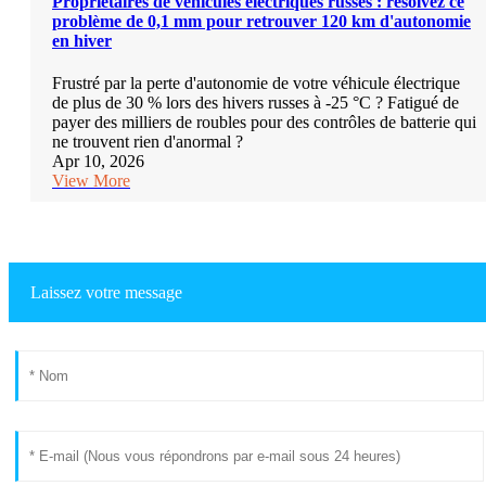
Propriétaires de véhicules électriques russes : résolvez ce
problème de 0,1 mm pour retrouver 120 km d'autonomie
en hiver
Frustré par la perte d'autonomie de votre véhicule électrique
de plus de 30 % lors des hivers russes à -25 °C ? Fatigué de
payer des milliers de roubles pour des contrôles de batterie qui
ne trouvent rien d'anormal ?
Apr 10, 2026
View More
Laissez votre message